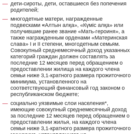
дети-сироты, дети, оставшиеся без попечения
родителей;
многодетные матери, награжденные
подвесками
«
Алтын алқа», «Күміс алқа» или
получившие ранее звание «Мать-героиня», а
также награжденным орденами «Материнская
слава» I и II степени, многодетным семьям.
Совокупный среднемесячный доход указанных
категорий граждан должен составлять за
последние 12 месяцев перед обращением о
предоставлении жилища на каждого члена
семьи ниже 3,1-кратного размера прожиточного
минимума, установленного на
соответствующий финансовый год законом о
республиканском бюджете;
социально уязвимые слои населения*,
имеющие совокупный среднемесячный доход
за последние 12 месяцев перед обращением о
предоставлении жилья, на каждого члена
семьи ниже 3,1-кратного размера прожиточного