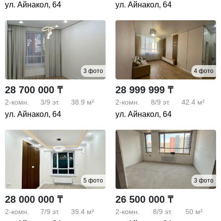
ул. Айнакол, 64
ул. Айнакол, 64
3 фото
4 фото
28 700 000 ₸
28 999 999 ₸
2-комн.
3/9
эт.
38.9 м²
2-комн.
8/9
эт.
42.4 м²
ул. Айнакол, 64
ул. Айнакол, 64
5 фото
3 фото
28 000 000 ₸
26 500 000 ₸
2-комн.
7/9
эт.
39.4 м²
2-комн.
8/9
эт.
50 м²