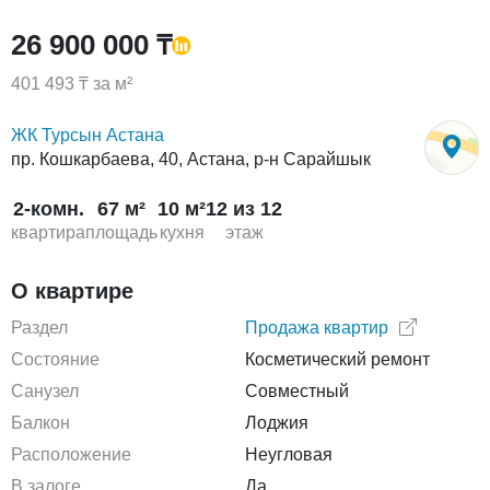
26 900 000 ₸
401 493 ₸ за м²
ЖК Турсын Астана
пр. Кошкарбаева, 40, Астана, р-н Сарайшык
2-комн.
67 м²
10 м²
12 из 12
квартира
площадь
кухня
этаж
О квартире
Раздел
Продажа квартир
Состояние
Косметический ремонт
Санузел
Совместный
Балкон
Лоджия
Расположение
Неугловая
В залоге
Да