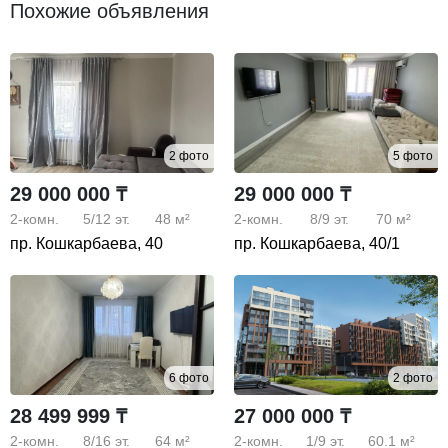
Похожие объявления
2 фото
5 фото
29 000 000 ₸
29 000 000 ₸
2-комн.
5/12
эт.
48 м²
2-комн.
8/9
эт.
70 м²
пр. Кошкарбаева, 40
пр. Кошкарбаева, 40/1
6 фото
2 фото
28 499 999 ₸
27 000 000 ₸
2-комн.
8/16
эт.
64 м²
2-комн.
1/9
эт.
60.1 м²