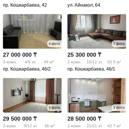
пр. Кошкарбаева, 42
ул. Айнакол, 64
4 фото
7 фото
27 000 000 ₸
25 300 000 ₸
2-комн.
4/9
эт.
49 м²
2-комн.
10/12
эт.
50.9 м²
пр. Кошкарбаева, 46/2
пр. Кошкарбаева, 46/1
5 фото
3 фото
29 500 000 ₸
28 500 000 ₸
2-комн.
9/12
эт.
56 м²
2-комн.
21/21
эт.
42.7 м²