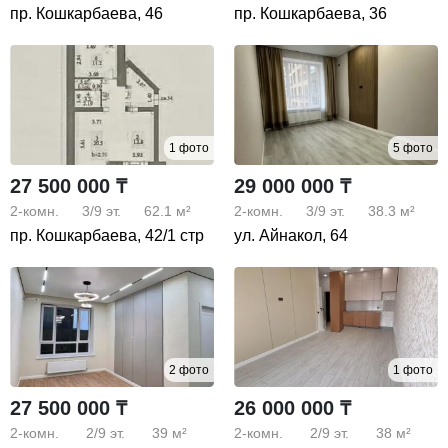
пр. Кошкарбаева, 46
пр. Кошкарбаева, 36
1 фото
5 фото
27 500 000 ₸
29 000 000 ₸
2-комн.
3/9
эт.
62.1 м²
2-комн.
3/9
эт.
38.3 м²
пр. Кошкарбаева, 42/1 стр
ул. Айнакол, 64
2 фото
1 фото
27 500 000 ₸
26 000 000 ₸
2-комн.
2/9
эт.
39 м²
2-комн.
2/9
эт.
38 м²