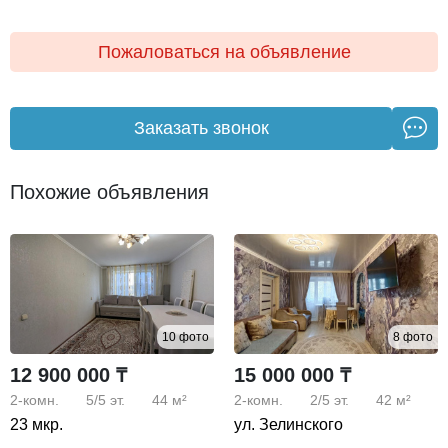
детские сады, школы.
Пожаловаться на объявление
За дополнительной информацией звоните или пишите
по указанному номеру телефона.
Заказать звонок
Похожие объявления
10 фото
8 фото
12 900 000 ₸
15 000 000 ₸
2-комн.
5/5
эт.
44 м²
2-комн.
2/5
эт.
42 м²
23 мкр.
ул. Зелинского