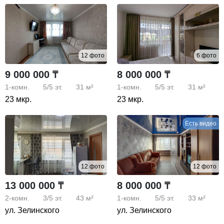
12 фото
6 фото
9 000 000 ₸
8 000 000 ₸
1-комн.
5/5
эт.
31 м²
1-комн.
5/5
эт.
31 м²
23 мкр.
23 мкр.
Есть видео
12 фото
12 фото
13 000 000 ₸
8 000 000 ₸
2-комн.
3/5
эт.
43 м²
1-комн.
5/5
эт.
33 м²
ул. Зелинского
ул. Зелинского