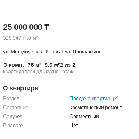
25 000 000 ₸
328 947 ₸ за м²
ул. Методическая, Караганда, Пришахтинск
3-комн.
76 м²
9.9 м²
2 из 2
квартира
площадь
кухня
этаж
О квартире
Раздел
Продажа квартир
Состояние
Косметический ремонт
Санузел
Совместный
В залоге
Нет