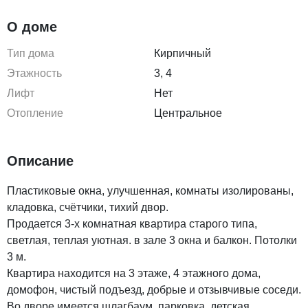
О доме
Тип дома
Кирпичный
Этажность
3, 4
Лифт
Нет
Отопление
Центральное
Описание
Пластиковые окна, улучшенная, комнаты изолированы,
кладовка, счётчики, тихий двор.
Продается 3-х комнатная квартира старого типа,
светлая, теплая уютная. в зале 3 окна и балкон. Потолки
3 м.
Квартира находится на 3 этаже, 4 этажного дома,
домофон, чистый подъезд, добрые и отзывчивые соседи.
Во дворе имеется шлагбаум, парковка, детская