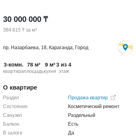
30 000 000 ₸
384 615 ₸ за м²
пр. Назарбаева, 18, Караганда, Город
3-комн.
78 м²
9 м²
3 из 4
квартира
площадь
кухня
этаж
О квартире
Раздел
Продажа квартир
Состояние
Косметический ремонт
Санузел
Раздельный
Балкон
Есть
В залоге
Да