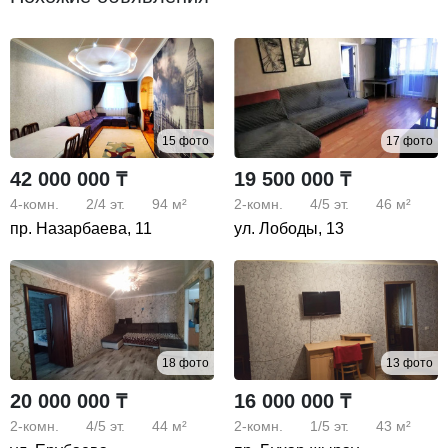
15 фото
17 фото
42 000 000 ₸
19 500 000 ₸
4-комн.
2/4
эт.
94 м²
2-комн.
4/5
эт.
46 м²
пр. Назарбаева, 11
ул. Лободы, 13
18 фото
13 фото
20 000 000 ₸
16 000 000 ₸
2-комн.
4/5
эт.
44 м²
2-комн.
1/5
эт.
43 м²