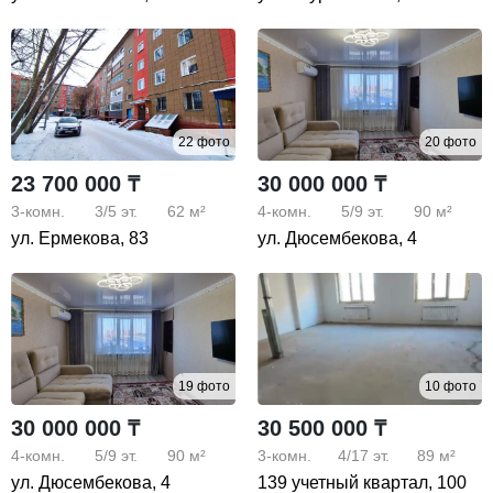
22 фото
20 фото
23 700 000 ₸
30 000 000 ₸
3-комн.
3/5
эт.
62 м²
4-комн.
5/9
эт.
90 м²
ул. Ермекова, 83
ул. Дюсембекова, 4
19 фото
10 фото
30 000 000 ₸
30 500 000 ₸
4-комн.
5/9
эт.
90 м²
3-комн.
4/17
эт.
89 м²
ул. Дюсембекова, 4
139 учетный квартал, 100