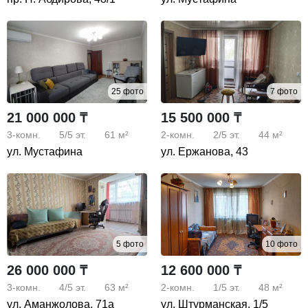
25 фото
7 фото
21 000 000 ₸
15 500 000 ₸
3-комн.
5/5
эт.
61 м²
2-комн.
2/5
эт.
44 м²
ул. Мустафина
ул. Ержанова, 43
5 фото
10 фото
26 000 000 ₸
12 600 000 ₸
3-комн.
4/5
эт.
63 м²
2-комн.
1/5
эт.
48 м²
ул. Аманжолова, 71а
ул. Штурманская, 1/5