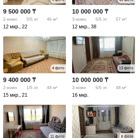
9 500 000 ₸
10 000 000 ₸
2-комн.
5/5
эт.
46 м²
3-комн.
5/5
эт.
57 м²
12 мкр., 22
12 мкр., 38
4 фото
13 фото
9 400 000 ₸
10 000 000 ₸
2-комн.
1/5
эт.
44 м²
3-комн.
5/5
эт.
48 м²
15 мкр., 21
16 мкр.
11 фото
8 фото