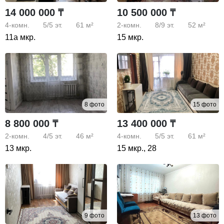
14 000 000 ₸
10 500 000 ₸
4-комн.
5/5
эт.
61 м²
2-комн.
8/9
эт.
52 м²
11а мкр.
15 мкр.
8 фото
15 фото
8 800 000 ₸
13 400 000 ₸
2-комн.
4/5
эт.
46 м²
4-комн.
5/5
эт.
61 м²
13 мкр.
15 мкр., 28
9 фото
13 фото