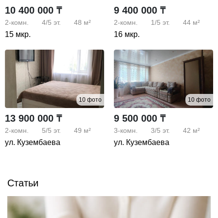
10 400 000 ₸
9 400 000 ₸
2-комн.
4/5
эт.
48 м²
2-комн.
1/5
эт.
44 м²
15 мкр.
16 мкр.
10 фото
10 фото
13 900 000 ₸
9 500 000 ₸
2-комн.
5/5
эт.
49 м²
3-комн.
3/5
эт.
42 м²
ул. Кузембаева
ул. Кузембаева
Статьи