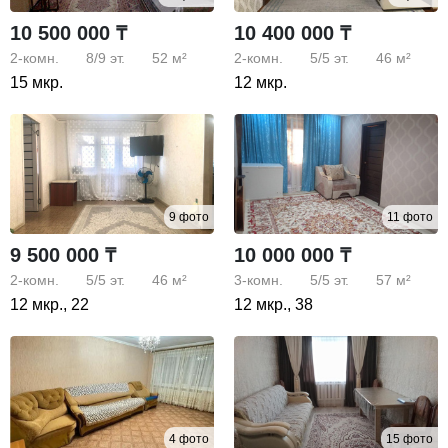
10 500 000 ₸
10 400 000 ₸
2-комн.
8/9
эт.
52 м²
2-комн.
5/5
эт.
46 м²
15 мкр.
12 мкр.
9 фото
11 фото
9 500 000 ₸
10 000 000 ₸
2-комн.
5/5
эт.
46 м²
3-комн.
5/5
эт.
57 м²
12 мкр., 22
12 мкр., 38
4 фото
15 фото