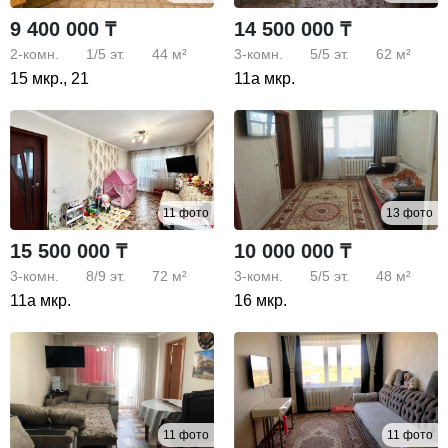
9 400 000 ₸
14 500 000 ₸
2-комн.
1/5
эт.
44 м²
3-комн.
5/5
эт.
62 м²
15 мкр., 21
11а мкр.
11 фото
13 фото
15 500 000 ₸
10 000 000 ₸
3-комн.
8/9
эт.
72 м²
3-комн.
5/5
эт.
48 м²
11а мкр.
16 мкр.
11 фото
11 фото