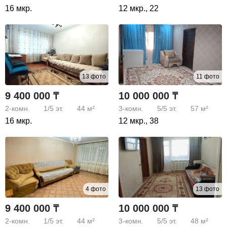
16 мкр.
12 мкр., 22
13 фото
11 фото
9 400 000 ₸
10 000 000 ₸
2-комн.
1/5
эт.
44 м²
3-комн.
5/5
эт.
57 м²
16 мкр.
12 мкр., 38
4 фото
13 фото
9 400 000 ₸
10 000 000 ₸
2-комн.
1/5
эт.
44 м²
3-комн.
5/5
эт.
48 м²