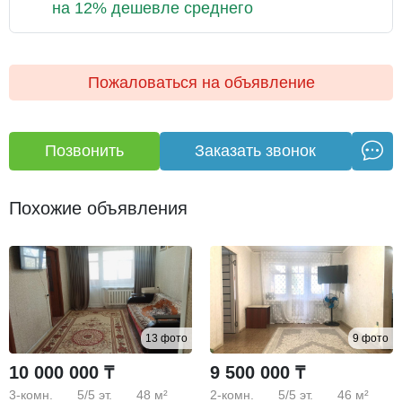
на 12% дешевле среднего
Пожаловаться на объявление
Позвонить
Заказать звонок
Похожие объявления
13 фото
9 фото
10 000 000 ₸
9 500 000 ₸
3-комн.
5/5
эт.
48 м²
2-комн.
5/5
эт.
46 м²