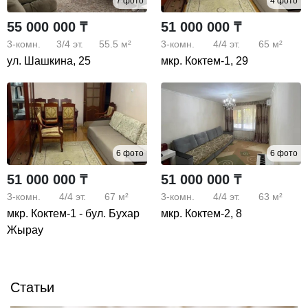
7 фото
4 фото
55 000 000 ₸
51 000 000 ₸
3-комн.
3/4
эт.
55.5 м²
3-комн.
4/4
эт.
65 м²
ул. Шашкина, 25
мкр. Коктем-1, 29
6 фото
6 фото
51 000 000 ₸
51 000 000 ₸
3-комн.
4/4
эт.
67 м²
3-комн.
4/4
эт.
63 м²
мкр. Коктем-1 - бул. Бухар
мкр. Коктем-2, 8
Жырау
Статьи