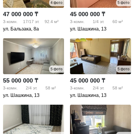
4 фото
5 фото
47 000 000 ₸
45 000 000 ₸
3-комн.
17/17
эт.
92.4 м²
3-комн.
1/4
эт.
60 м²
ул. Бальзака, 8а
ул. Шашкина, 13
5 фото
5 фото
55 000 000 ₸
45 000 000 ₸
3-комн.
2/4
эт.
58 м²
3-комн.
2/4
эт.
58 м²
ул. Шашкина, 13
ул. Шашкина, 13