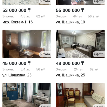
5 фото
4 фото
53 000 000 ₸
55 000 000 ₸
3-комн.
4/5
эт.
62 м²
3-комн.
4/4
эт.
56.2 м²
мкр. Коктем-1, 16
ул. Шашкина, 19
5 фото
4 фото
45 000 000 ₸
48 000 000 ₸
3-комн.
3/4
эт.
56 м²
3-комн.
2/4
эт.
62 м²
ул. Шашкина, 23
ул. Шашкина, 25