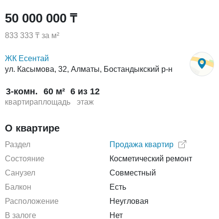
50 000 000 ₸
833 333 ₸ за м²
ЖК Есентай
ул. Касымова, 32, Алматы, Бостандыкский р-н
3-комн.
60 м²
6 из 12
квартира
площадь
этаж
О квартире
Раздел
Продажа квартир
Состояние
Косметический ремонт
Санузел
Совместный
Балкон
Есть
Расположение
Неугловая
В залоге
Нет