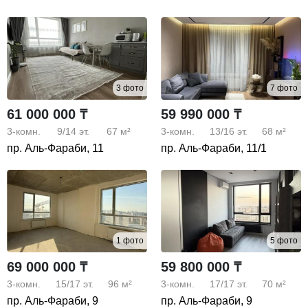
3 фото
7 фото
61 000 000 ₸
59 990 000 ₸
3-комн.
9/14
эт.
67 м²
3-комн.
13/16
эт.
68 м²
пр. Аль-Фараби, 11
пр. Аль-Фараби, 11/1
1 фото
5 фото
69 000 000 ₸
59 800 000 ₸
3-комн.
15/17
эт.
96 м²
3-комн.
17/17
эт.
70 м²
пр. Аль-Фараби, 9
пр. Аль-Фараби, 9