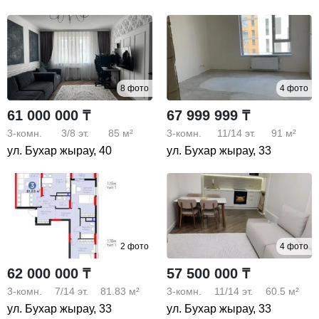
8 фото
4 фото
61 000 000 ₸
67 999 999 ₸
3-комн.
3/8
эт.
85 м²
3-комн.
11/14
эт.
91 м²
ул. Бухар жырау, 40
ул. Бухар жырау, 33
2 фото
4 фото
62 000 000 ₸
57 500 000 ₸
3-комн.
7/14
эт.
81.83 м²
3-комн.
11/14
эт.
60.5 м²
ул. Бухар жырау, 33
ул. Бухар жырау, 33