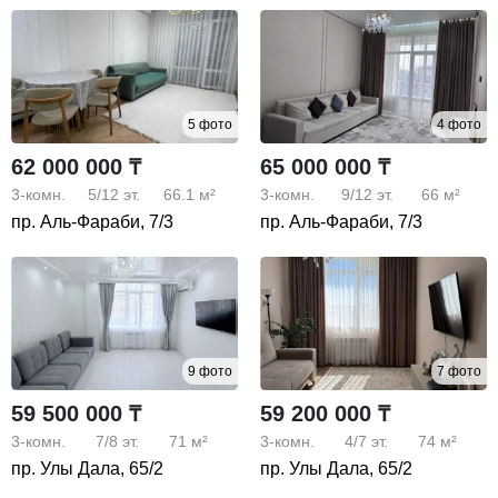
5 фото
4 фото
62 000 000 ₸
65 000 000 ₸
3-комн.
5/12
эт.
66.1 м²
3-комн.
9/12
эт.
66 м²
пр. Аль-Фараби, 7/3
пр. Аль-Фараби, 7/3
9 фото
7 фото
59 500 000 ₸
59 200 000 ₸
3-комн.
7/8
эт.
71 м²
3-комн.
4/7
эт.
74 м²
пр. Улы Дала, 65/2
пр. Улы Дала, 65/2