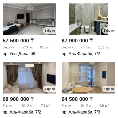
8 фото
1 фото
57 500 000 ₸
67 900 000 ₸
3-комн.
2/8
эт.
85 м²
3-комн.
7/7
эт.
71.2 м²
пр. Улы Дала, 69
пр. Аль-Фараби, 7/2
4 фото
6 фото
68 900 000 ₸
64 500 000 ₸
3-комн.
8/12
эт.
74 м²
3-комн.
6/12
эт.
69 м²
пр. Аль-Фараби, 7/2
пр. Аль-Фараби, 7/3