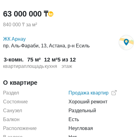
63 000 000 ₸
840 000 ₸ за м²
ЖК Арнау
пр. Аль-Фараби, 13, Астана, р-н Есиль
3-комн.
75 м²
12 м²
5 из 12
квартира
площадь
кухня
этаж
О квартире
Раздел
Продажа квартир
Состояние
Хороший ремонт
Санузел
Раздельный
Балкон
Есть
Расположение
Неугловая