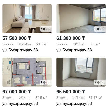
5 фото
4 фото
57 500 000 ₸
61 300 000 ₸
3-комн.
11/14
эт.
60.5 м²
3-комн.
8/14
эт.
81 м²
ул. Бухар жырау, 33
ул. Бухар жырау, 33
1 фото
2 фото
67 000 000 ₸
65 500 000 ₸
3-комн.
2/14
эт.
84.5 м²
3-комн.
14/14
эт.
81.17 м²
ул. Бухар жырау, 33
ул. Бухар жырау, 33