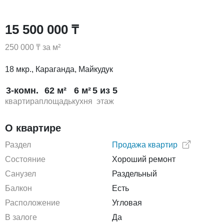
15 500 000 ₸
250 000 ₸ за м²
18 мкр., Караганда, Майкудук
3-комн.
62 м²
6 м²
5 из 5
квартира
площадь
кухня
этаж
О квартире
Раздел
Продажа квартир
Состояние
Хороший ремонт
Санузел
Раздельный
Балкон
Есть
Расположение
Угловая
В залоге
Да