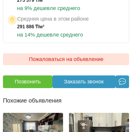
275 379 ₸/м²
Не упустите шанс приобрести комфортное жильё в
на 9% дешевле среднего
одном из лучших районов города!
Средняя цена в этом районе
291 886 ₸/м²
на 14% дешевле среднего
Пожаловаться на объявление
Позвонить
Заказать звонок
Похожие объявления