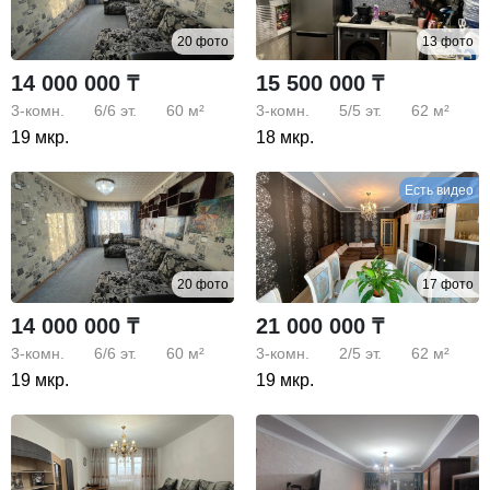
20 фото
13 фото
14 000 000 ₸
15 500 000 ₸
3-комн.
6/6
эт.
60 м²
3-комн.
5/5
эт.
62 м²
19 мкр.
18 мкр.
Есть видео
20 фото
17 фото
14 000 000 ₸
21 000 000 ₸
3-комн.
6/6
эт.
60 м²
3-комн.
2/5
эт.
62 м²
19 мкр.
19 мкр.