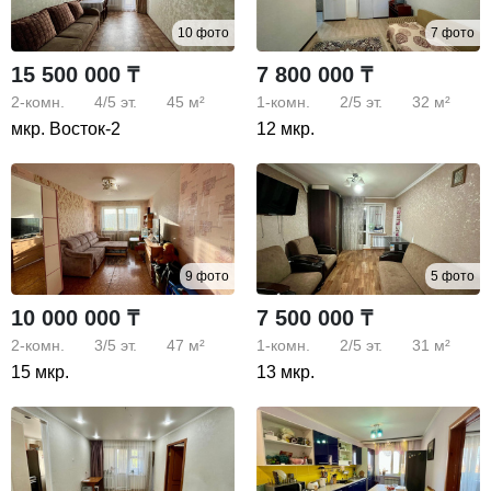
10 фото
7 фото
15 500 000 ₸
7 800 000 ₸
2-комн.
4/5
эт.
45 м²
1-комн.
2/5
эт.
32 м²
мкр. Восток-2
12 мкр.
9 фото
5 фото
10 000 000 ₸
7 500 000 ₸
2-комн.
3/5
эт.
47 м²
1-комн.
2/5
эт.
31 м²
15 мкр.
13 мкр.