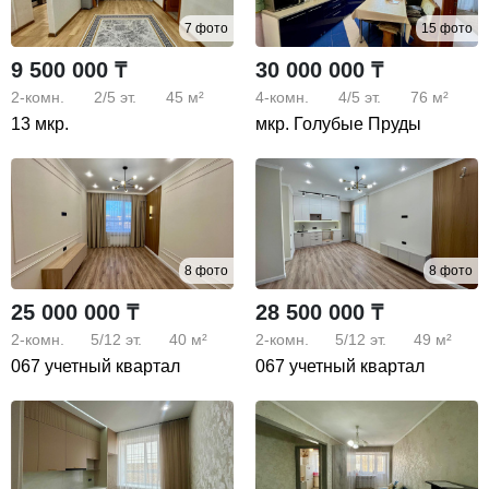
7 фото
15 фото
9 500 000 ₸
30 000 000 ₸
2-комн.
2/5
эт.
45 м²
4-комн.
4/5
эт.
76 м²
13 мкр.
мкр. Голубые Пруды
8 фото
8 фото
25 000 000 ₸
28 500 000 ₸
2-комн.
5/12
эт.
40 м²
2-комн.
5/12
эт.
49 м²
067 учетный квартал
067 учетный квартал