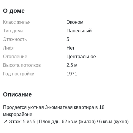
О доме
Класс жилья
Эконом
Тип дома
Панельный
Этажность
5
Лифт
Нет
Отопление
Центральное
Высота потолков
2.5 м
Год постройки
1971
Описание
Продается уютная 3-комнатная квартира в 18
микрорайоне!
📍 Этаж: 5 из 5 | Площадь: 62 кв.м (жилая) / 6 кв.м (кухня)