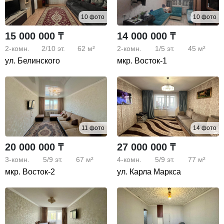
10 фото
10 фото
15 000 000 ₸
14 000 000 ₸
2-комн.
2/10
эт.
62 м²
2-комн.
1/5
эт.
45 м²
ул. Белинского
мкр. Восток-1
11 фото
14 фото
20 000 000 ₸
27 000 000 ₸
3-комн.
5/9
эт.
67 м²
4-комн.
5/9
эт.
77 м²
мкр. Восток-2
ул. Карла Маркса