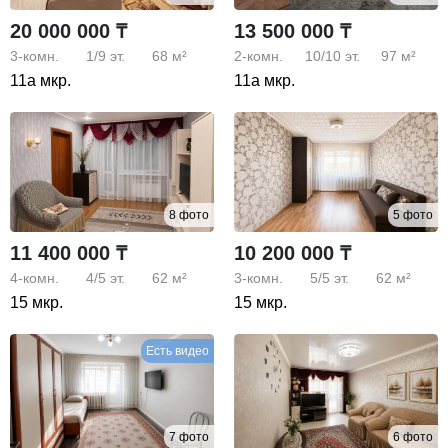
20 000 000 ₸
13 500 000 ₸
3-комн.
1/9
эт.
68 м²
2-комн.
10/10
эт.
97 м²
11а мкр.
11а мкр.
8 фото
5 фото
11 400 000 ₸
10 200 000 ₸
4-комн.
4/5
эт.
62 м²
3-комн.
5/5
эт.
62 м²
15 мкр.
15 мкр.
Есть видео
7 фото
6 фото