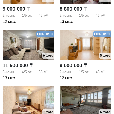
9 000 000 ₸
8 800 000 ₸
2-комн.
1/5
эт.
45 м²
2-комн.
1/5
эт.
46 м²
12 мкр.
13 мкр.
Есть видео
Есть видео
9 фото
5 фото
11 500 000 ₸
9 000 000 ₸
3-комн.
4/5
эт.
56 м²
2-комн.
1/5
эт.
45 м²
13 мкр.
12 мкр.
7 фото
6 фото