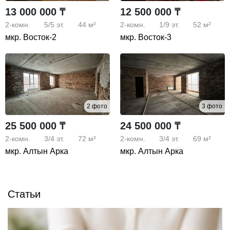
13 000 000 ₸
12 500 000 ₸
2-комн.
5/5
эт.
44 м²
2-комн.
1/9
эт.
52 м²
мкр. Восток-2
мкр. Восток-3
2 фото
3 фото
25 500 000 ₸
24 500 000 ₸
2-комн.
3/4
эт.
72 м²
2-комн.
3/4
эт.
69 м²
мкр. Алтын Арка
мкр. Алтын Арка
Статьи