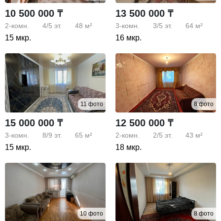
10 500 000 ₸
13 500 000 ₸
2-комн.
4/5
эт.
48 м²
3-комн.
3/5
эт.
64 м²
15 мкр.
16 мкр.
11 фото
8 фото
15 000 000 ₸
12 500 000 ₸
3-комн.
8/9
эт.
65 м²
2-комн.
2/5
эт.
43 м²
15 мкр.
18 мкр.
10 фото
8 фото