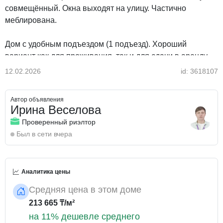
совмещённый. Окна выходят на улицу. Частично
меблирована.
Дом с удобным подъездом (1 подъезд). Хороший
вариант как для проживания, так и для сдачи в аренду.
12.02.2026
id: 3618107
Звоните для получения подробной информации и
Автор объявления
организации просмотра.
Ирина Веселова
Проверенный риэлтор
Был в сети вчера
Аналитика цены
Средняя цена в этом доме
213 665 ₸/м²
на 11% дешевле среднего