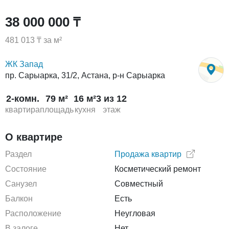
38 000 000 ₸
481 013 ₸ за м²
ЖК Запад
пр. Сарыарка, 31/2, Астана, р-н Сарыарка
2-комн.
79 м²
16 м²
3 из 12
квартира
площадь
кухня
этаж
О квартире
Раздел
Продажа квартир
Состояние
Косметический ремонт
Санузел
Совместный
Балкон
Есть
Расположение
Неугловая
В залоге
Нет