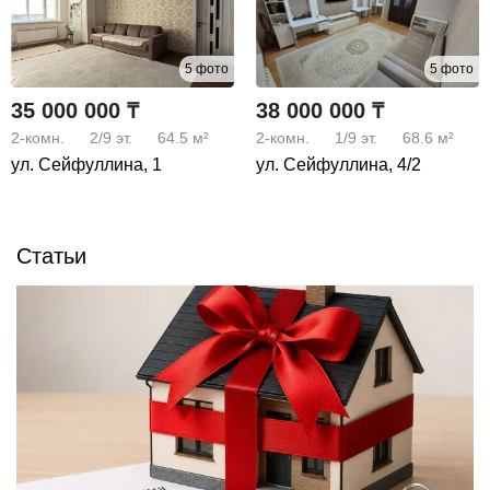
5 фото
5 фото
35 000 000 ₸
38 000 000 ₸
2-комн.
2/9
эт.
64.5 м²
2-комн.
1/9
эт.
68.6 м²
ул. Сейфуллина, 1
ул. Сейфуллина, 4/2
Статьи