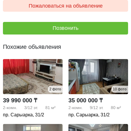
Пожаловаться на объявление
Позвонить
Похожие объявления
2 фото
10 фото
39 990 000 ₸
35 000 000 ₸
2-комн.
3/12
эт.
81 м²
2-комн.
9/12
эт.
80 м²
пр. Сарыарка, 31/2
пр. Сарыарка, 31/2