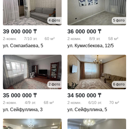
4 фото
5 фото
39 000 000 ₸
36 000 000 ₸
2-комн.
7/10
эт.
60 м²
2-комн.
8/9
эт.
58 м²
ул. Сокпакбаева, 5
ул. Кумисбекова, 12/5
2 фото
6 фото
35 000 000 ₸
34 500 000 ₸
2-комн.
4/9
эт.
68 м²
2-комн.
6/10
эт.
70 м²
ул. Сейфуллина, 3
ул. Сейфуллина, 5