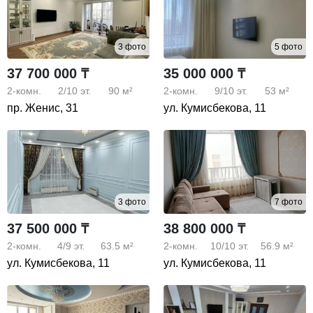
3 фото
5 фото
37 700 000 ₸
35 000 000 ₸
2-комн.
2/10
эт.
90 м²
2-комн.
9/10
эт.
53 м²
пр. Женис, 31
ул. Кумисбекова, 11
3 фото
7 фото
37 500 000 ₸
38 800 000 ₸
2-комн.
4/9
эт.
63.5 м²
2-комн.
10/10
эт.
56.9 м²
ул. Кумисбекова, 11
ул. Кумисбекова, 11