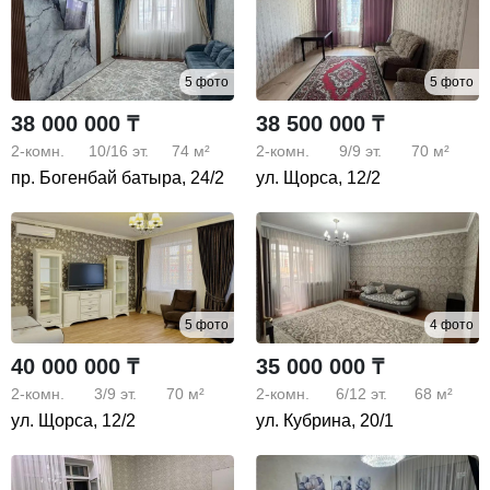
5 фото
5 фото
38 000 000 ₸
38 500 000 ₸
2-комн.
10/16
эт.
74 м²
2-комн.
9/9
эт.
70 м²
пр. Богенбай батыра, 24/2
ул. Щорса, 12/2
5 фото
4 фото
40 000 000 ₸
35 000 000 ₸
2-комн.
3/9
эт.
70 м²
2-комн.
6/12
эт.
68 м²
ул. Щорса, 12/2
ул. Кубрина, 20/1