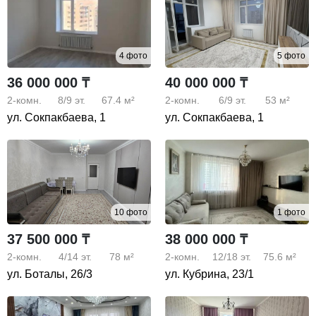
4 фото
5 фото
36 000 000 ₸
40 000 000 ₸
2-комн.
8/9
эт.
67.4 м²
2-комн.
6/9
эт.
53 м²
ул. Сокпакбаева, 1
ул. Сокпакбаева, 1
10 фото
1 фото
37 500 000 ₸
38 000 000 ₸
2-комн.
4/14
эт.
78 м²
2-комн.
12/18
эт.
75.6 м²
ул. Боталы, 26/3
ул. Кубрина, 23/1