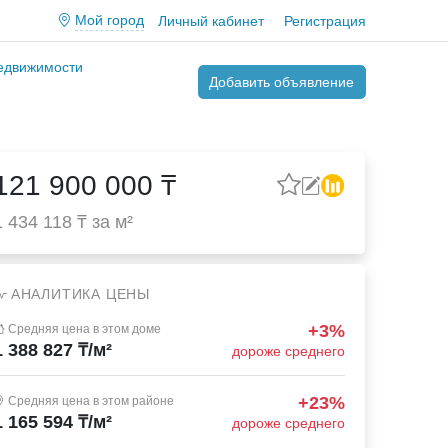
Мой город
Личный кабинет
Регистрация
недвижимости
Добавить объявление
121 900 000 ₸
1 434 118 ₸ за м²
АНАЛИТИКА ЦЕНЫ
+3%
Средняя цена в этом доме
1 388 827 ₸/м²
дороже среднего
+23%
Средняя цена в этом районе
1 165 594 ₸/м²
дороже среднего