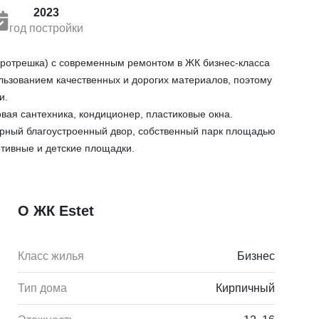
2023
год постройки
вротрешка) с современным ремонтом в ЖК бизнес-класса
ользованием качественных и дорогих материалов, поэтому
и.
вая сантехника, кондиционер, пластиковые окна.
орный благоустроенный двор, собственный парк площадью
ртивные и детские площадки.
О ЖК Estet
Класс жилья
Бизнес
Тип дома
Кирпичный