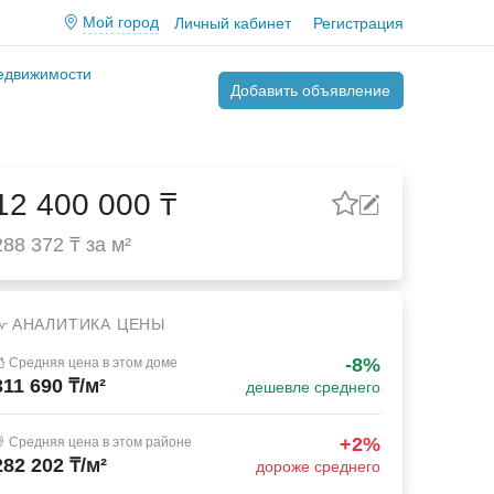
Мой город
Личный кабинет
Регистрация
недвижимости
Добавить объявление
12 400 000 ₸
288 372 ₸ за м²
АНАЛИТИКА ЦЕНЫ
-8%
Средняя цена в этом доме
311 690 ₸/м²
дешевле среднего
+2%
Средняя цена в этом районе
282 202 ₸/м²
дороже среднего