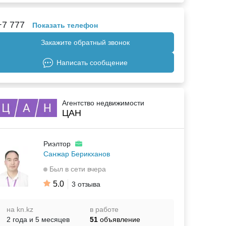
+7 777
Показать телефон
Закажите обратный звонок
Написать сообщение
Агентство недвижимости
ЦАН
Риэлтор
Санжар Берикханов
Был в сети вчера
5.0
3 отзыва
на kn.kz
в работе
2 года и 5 месяцев
51
объявление