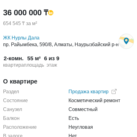
36 000 000 ₸
654 545 ₸ за м²
ЖК Нурлы Дала
пр. Райымбека, 590/8, Алматы, Наурызбайский р-н
2-комн.
55 м²
6 из 9
квартира
площадь
этаж
О квартире
Раздел
Продажа квартир
Состояние
Косметический ремонт
Санузел
Совместный
Балкон
Есть
Расположение
Неугловая
В залоге
Нет