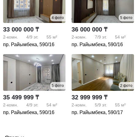
4 фото
5 фото
33 000 000 ₸
36 000 000 ₸
2-комн.
4/9
эт.
55 м²
2-комн.
7/9
эт.
54 м²
пр. Райымбека, 590/16
пр. Райымбека, 590/16
5 фото
2 фото
35 499 999 ₸
32 999 999 ₸
2-комн.
4/9
эт.
54 м²
2-комн.
5/9
эт.
55 м²
пр. Райымбека, 590/16
пр. Райымбека, 590/17