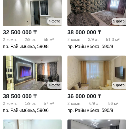
4 фото
5 фото
32 500 000 ₸
38 000 000 ₸
2-комн.
2/9
эт.
55 м²
2-комн.
3/9
эт.
51.3 м²
пр. Райымбека, 590/8
пр. Райымбека, 590/8
4 фото
5 фото
38 500 000 ₸
36 000 000 ₸
2-комн.
1/9
эт.
57 м²
2-комн.
6/9
эт.
56 м²
пр. Райымбека, 590/6
пр. Райымбека, 590/9