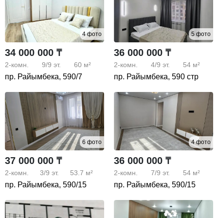
4 фото
5 фото
34 000 000 ₸
36 000 000 ₸
2-комн.
9/9
эт.
60 м²
2-комн.
4/9
эт.
54 м²
пр. Райымбека, 590/7
пр. Райымбека, 590 стр
6 фото
4 фото
37 000 000 ₸
36 000 000 ₸
2-комн.
3/9
эт.
53.7 м²
2-комн.
7/9
эт.
54 м²
пр. Райымбека, 590/15
пр. Райымбека, 590/15