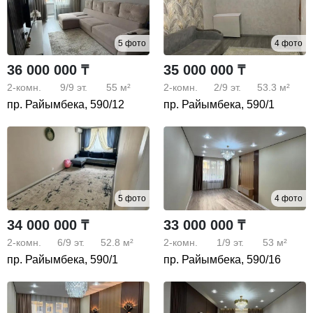
5 фото
4 фото
36 000 000 ₸
35 000 000 ₸
2-комн.
9/9
эт.
55 м²
2-комн.
2/9
эт.
53.3 м²
пр. Райымбека, 590/12
пр. Райымбека, 590/1
5 фото
4 фото
34 000 000 ₸
33 000 000 ₸
2-комн.
6/9
эт.
52.8 м²
2-комн.
1/9
эт.
53 м²
пр. Райымбека, 590/1
пр. Райымбека, 590/16