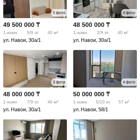
5 фото
4 фото
49 500 000 ₸
48 500 000 ₸
1-комн.
9/9
эт.
40 м²
1-комн.
2/9
эт.
40 м²
ул. Навои, 30а/1
ул. Навои, 30а/1
3 фото
4 фото
48 000 000 ₸
50 000 000 ₸
1-комн.
7/9
эт.
46 м²
1-комн.
5/10
эт.
57 м²
ул. Навои, 30а/1
ул. Навои, 58/1