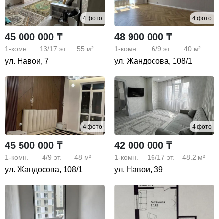
4 фото
4 фото
45 000 000 ₸
48 900 000 ₸
1-комн.
13/17
эт.
55 м²
1-комн.
6/9
эт.
40 м²
ул. Навои, 7
ул. Жандосова, 108/1
4 фото
4 фото
45 500 000 ₸
42 000 000 ₸
1-комн.
4/9
эт.
48 м²
1-комн.
16/17
эт.
48.2 м²
ул. Жандосова, 108/1
ул. Навои, 39