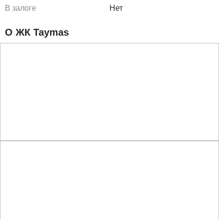
В залоге
Нет
О ЖК Taymas