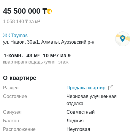
45 500 000 ₸
1 058 140 ₸ за м²
ЖК Taymas
ул. Навои, 30а/1, Алматы, Ауэзовский р-н
1-комн.
43 м²
10 м²
7 из 9
квартира
площадь
кухня
этаж
О квартире
Раздел
Продажа квартир
Состояние
Черновая улучшенная
отделка
Санузел
Совместный
Балкон
Лоджия
Расположение
Неугловая