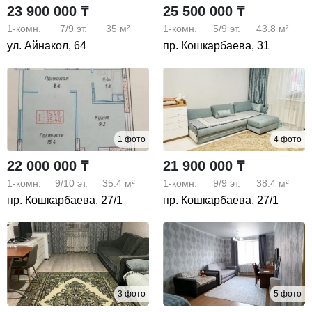
23 900 000 ₸
25 500 000 ₸
1-комн.
7/9
эт.
35 м²
1-комн.
5/9
эт.
43.8 м²
ул. Айнакол, 64
пр. Кошкарбаева, 31
1 фото
4 фото
22 000 000 ₸
21 900 000 ₸
1-комн.
9/10
эт.
35.4 м²
1-комн.
9/9
эт.
38.4 м²
пр. Кошкарбаева, 27/1
пр. Кошкарбаева, 27/1
3 фото
5 фото