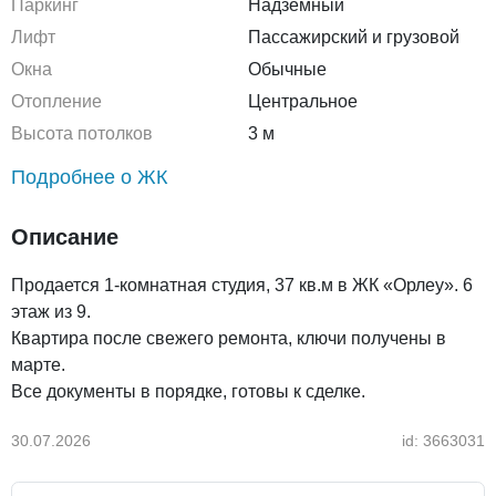
Паркинг
Надземный
Лифт
Пассажирский и грузовой
Окна
Обычные
Отопление
Центральное
Высота потолков
3 м
Подробнее о ЖК
Описание
Продается 1-комнатная студия, 37 кв.м в ЖК «Орлеу». 6
этаж из 9.
Квартира после свежего ремонта, ключи получены в
марте.
Все документы в порядке, готовы к сделке.
30.07.2026
id: 3663031