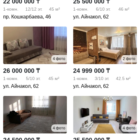
22 000 000 ₸
25 500 000 ₸
1-комн.
12/12
эт.
45 м²
1-комн.
6/10
эт.
46 м²
пр. Кошкарбаева, 46
ул. Айнакол, 62
4 фото
2 фото
26 000 000 ₸
24 999 000 ₸
1-комн.
5/10
эт.
45 м²
1-комн.
3/10
эт.
42.5 м²
ул. Айнакол, 62
ул. Айнакол, 62
4 фото
4 фото
24 500 000 ₸
25 500 000 ₸