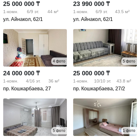
25 000 000 ₸
23 990 000 ₸
1-комн.
6/9
эт.
44 м²
1-комн.
6/9
эт.
43.5 м²
ул. Айнакол, 62/1
ул. Айнакол, 62/1
4 фото
5 фото
24 000 000 ₸
25 000 000 ₸
1-комн.
4/16
эт.
36 м²
1-комн.
10/10
эт.
43.8 м²
пр. Кошкарбаева, 27
пр. Кошкарбаева, 27/2
5 фото
1 фото