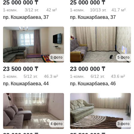
25 000 000 ₸
25 000 000 ₸
1-комн.
3/12
эт.
42 м²
1-комн.
10/13
эт.
41.7 м²
пр. Кошкарбаева, 37
пр. Кошкарбаева, 37
3 фото
5 фото
23 500 000 ₸
23 000 000 ₸
1-комн.
5/12
эт.
46.3 м²
1-комн.
6/12
эт.
43.6 м²
пр. Кошкарбаева, 44
пр. Кошкарбаева, 46
4 фото
3 фото