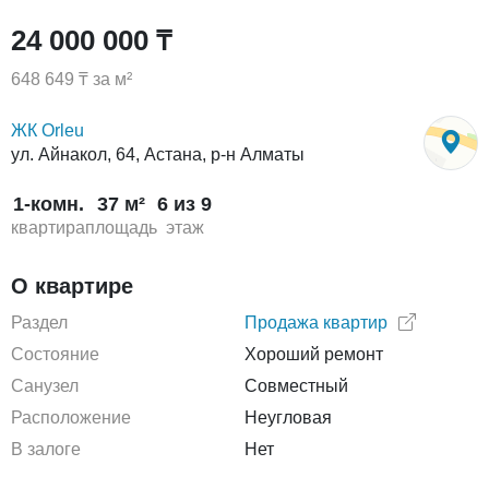
24 000 000 ₸
648 649 ₸ за м²
ЖК Orleu
ул. Айнакол, 64, Астана, р-н Алматы
1-комн.
37 м²
6 из 9
квартира
площадь
этаж
О квартире
Раздел
Продажа квартир
Состояние
Хороший ремонт
Санузел
Совместный
Расположение
Неугловая
В залоге
Нет