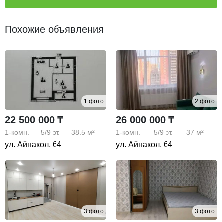
Похожие объявления
1 фото
2 фото
22 500 000 ₸
26 000 000 ₸
1-комн.
5/9
эт.
38.5 м²
1-комн.
5/9
эт.
37 м²
ул. Айнакол, 64
ул. Айнакол, 64
3 фото
3 фото