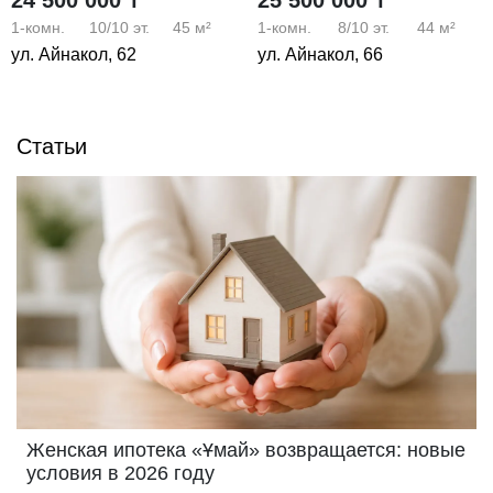
1-комн.
10/10
эт.
45 м²
1-комн.
8/10
эт.
44 м²
ул. Айнакол, 62
ул. Айнакол, 66
Статьи
Женская ипотека «Ұмай» возвращается: новые
условия в 2026 году