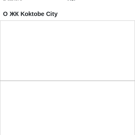
О ЖК Koktobe City