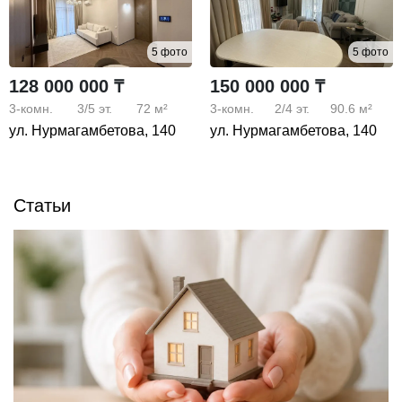
5 фото
5 фото
128 000 000 ₸
150 000 000 ₸
3-комн.
3/5
эт.
72 м²
3-комн.
2/4
эт.
90.6 м²
ул. Нурмагамбетова, 140
ул. Нурмагамбетова, 140
Статьи