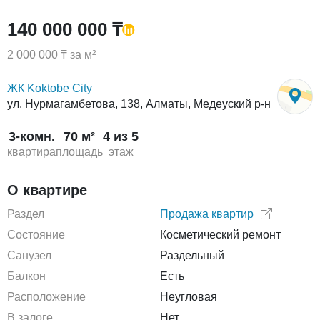
140 000 000 ₸
2 000 000 ₸ за м²
ЖК Koktobe City
ул. Нурмагамбетова, 138, Алматы, Медеуский р-н
3-комн.
70 м²
4 из 5
квартира
площадь
этаж
О квартире
Раздел
Продажа квартир
Состояние
Косметический ремонт
Санузел
Раздельный
Балкон
Есть
Расположение
Неугловая
В залоге
Нет