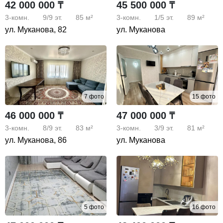
42 000 000 ₸
45 500 000 ₸
3-комн.
9/9
эт.
85 м²
3-комн.
1/5
эт.
89 м²
ул. Муканова, 82
ул. Муканова
7 фото
15 фото
46 000 000 ₸
47 000 000 ₸
3-комн.
8/9
эт.
83 м²
3-комн.
3/9
эт.
81 м²
ул. Муканова, 86
ул. Муканова
5 фото
16 фото