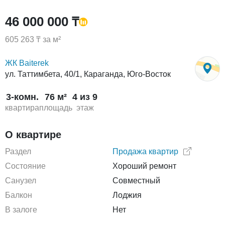
46 000 000 ₸
605 263 ₸ за м²
ЖК Baiterek
ул. Таттимбета, 40/1, Караганда, Юго-Восток
3-комн.
76 м²
4 из 9
квартира
площадь
этаж
О квартире
Раздел
Продажа квартир
Состояние
Хороший ремонт
Санузел
Совместный
Балкон
Лоджия
В залоге
Нет