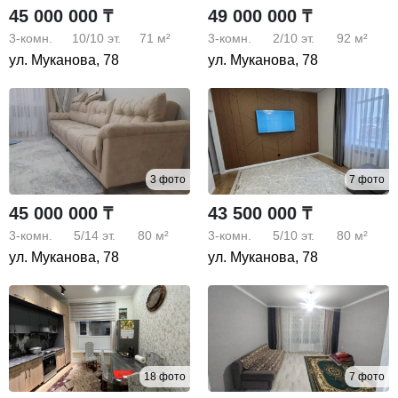
45 000 000 ₸
49 000 000 ₸
3-комн.
10/10
эт.
71 м²
3-комн.
2/10
эт.
92 м²
ул. Муканова, 78
ул. Муканова, 78
3 фото
7 фото
45 000 000 ₸
43 500 000 ₸
3-комн.
5/14
эт.
80 м²
3-комн.
5/10
эт.
80 м²
ул. Муканова, 78
ул. Муканова, 78
18 фото
7 фото