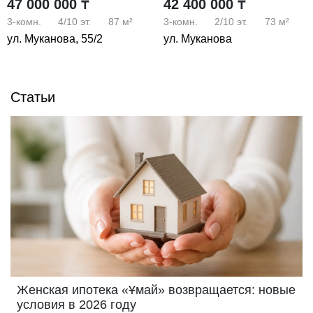
47 000 000 ₸
42 400 000 ₸
3-комн.
4/10
эт.
87 м²
3-комн.
2/10
эт.
73 м²
ул. Муканова, 55/2
ул. Муканова
Статьи
Женская ипотека «Ұмай» возвращается: новые
условия в 2026 году