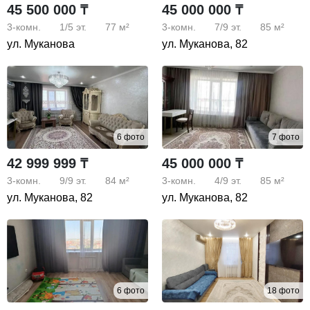
45 500 000 ₸
45 000 000 ₸
3-комн.
1/5
эт.
77 м²
3-комн.
7/9
эт.
85 м²
ул. Муканова
ул. Муканова, 82
6 фото
7 фото
42 999 999 ₸
45 000 000 ₸
3-комн.
9/9
эт.
84 м²
3-комн.
4/9
эт.
85 м²
ул. Муканова, 82
ул. Муканова, 82
6 фото
18 фото