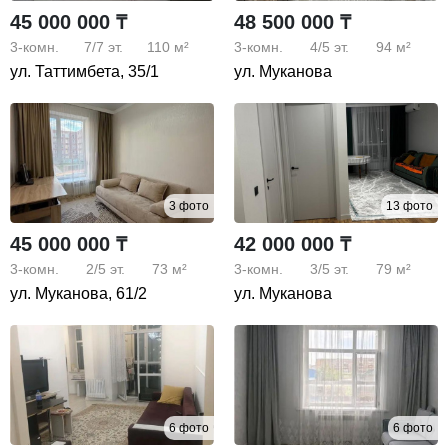
45 000 000 ₸
48 500 000 ₸
3-комн.
7/7
эт.
110 м²
3-комн.
4/5
эт.
94 м²
ул. Таттимбета, 35/1
ул. Муканова
3 фото
13 фото
45 000 000 ₸
42 000 000 ₸
3-комн.
2/5
эт.
73 м²
3-комн.
3/5
эт.
79 м²
ул. Муканова, 61/2
ул. Муканова
6 фото
6 фото