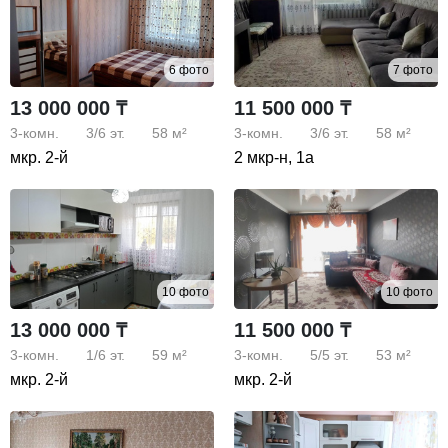
6 фото
7 фото
13 000 000 ₸
11 500 000 ₸
3-комн.
3/6
эт.
58 м²
3-комн.
3/6
эт.
58 м²
мкр. 2-й
2 мкр-н, 1а
10 фото
10 фото
13 000 000 ₸
11 500 000 ₸
3-комн.
1/6
эт.
59 м²
3-комн.
5/5
эт.
53 м²
мкр. 2-й
мкр. 2-й