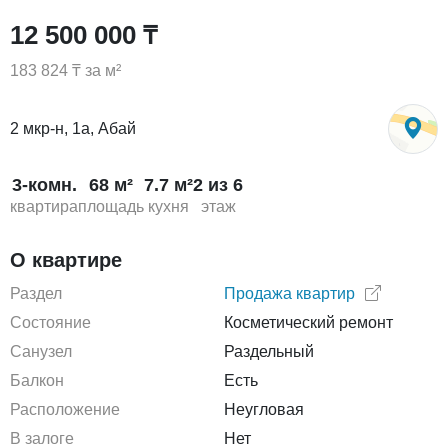
12 500 000 ₸
183 824 ₸ за м²
2 мкр-н, 1а, Абай
3-комн.
68 м²
7.7 м²
2 из 6
квартира
площадь
кухня
этаж
О квартире
Раздел
Продажа квартир
Состояние
Косметический ремонт
Санузел
Раздельный
Балкон
Есть
Расположение
Неугловая
В залоге
Нет