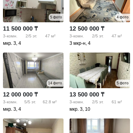
5 фото
4 фото
11 500 000 ₸
12 500 000 ₸
3-комн.
2/5
эт.
47 м²
3-комн.
2/5
эт.
47 м²
мкр. 3, 4
3 мкр-н, 4
14 фото
5 фото
12 000 000 ₸
13 500 000 ₸
3-комн.
5/5
эт.
62.8 м²
3-комн.
2/5
эт.
61 м²
мкр. 3, 4
мкр. 3, 10