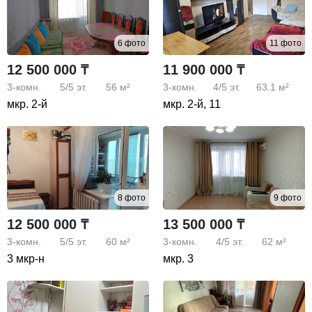
6 фото
11 фото
12 500 000 ₸
11 900 000 ₸
3-комн.
5/5
эт.
56 м²
3-комн.
4/5
эт.
63.1 м²
мкр. 2-й
мкр. 2-й, 11
8 фото
9 фото
12 500 000 ₸
13 500 000 ₸
3-комн.
5/5
эт.
60 м²
3-комн.
4/5
эт.
62 м²
3 мкр-н
мкр. 3