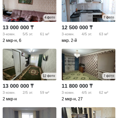
4 фото
7 фото
13 000 000 ₸
12 500 000 ₸
3-комн.
5/5
эт.
61 м²
3-комн.
4/5
эт.
63 м²
2 мкр-н, 6
мкр. 2-й
12 фото
7 фото
13 000 000 ₸
11 800 000 ₸
3-комн.
2/5
эт.
59 м²
3-комн.
4/5
эт.
62 м²
2 мкр-н
2 мкр-н, 27