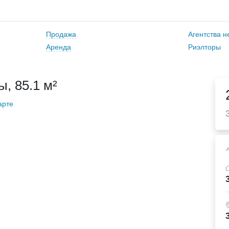
Продажа
Агентства 
Аренда
Риэлторы
, 85.1 м²
арте