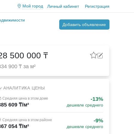
Мой город
Личный кабинет
Регистрация
недвижимости
Добавить объявление
28 500 000 ₸
334 900 ₸ за м²
АНАЛИТИКА ЦЕНЫ
-13%
Средняя цена в этом доме
385 609 ₸/м²
дешевле среднего
-9%
Средняя цена в этом районе
367 054 ₸/м²
дешевле среднего