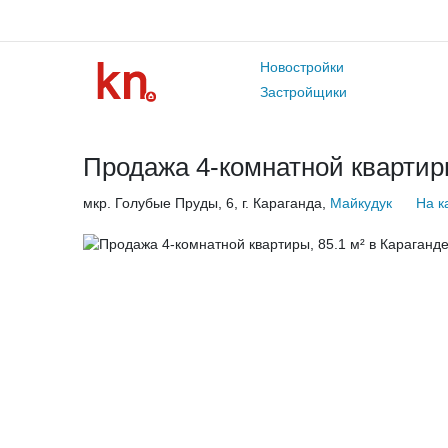
Новостройки
Застройщики
Продажа 4-комнатной квартиры
мкр. Голубые Пруды, 6, г. Караганда,
Майкудук
На к