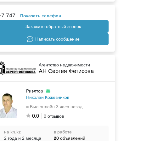
+7 747
Показать телефон
Закажите обратный звонок
Написать сообщение
Агентство недвижимости
АН Сергея Фетисова
Риэлтор
Николай Кожевников
Был онлайн 3 часа назад
0.0
0 отзывов
на kn.kz
в работе
2 года и 2 месяца
20
объявлений