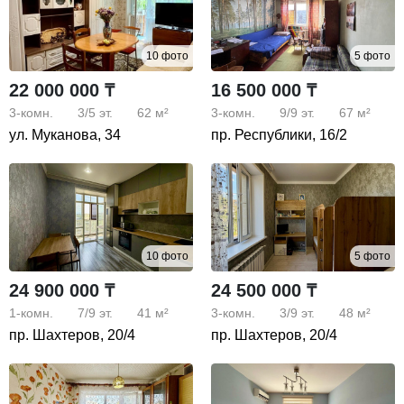
10 фото
5 фото
22 000 000 ₸
16 500 000 ₸
3-комн.
3/5
эт.
62 м²
3-комн.
9/9
эт.
67 м²
ул. Муканова, 34
пр. Республики, 16/2
10 фото
5 фото
24 900 000 ₸
24 500 000 ₸
1-комн.
7/9
эт.
41 м²
3-комн.
3/9
эт.
48 м²
пр. Шахтеров, 20/4
пр. Шахтеров, 20/4