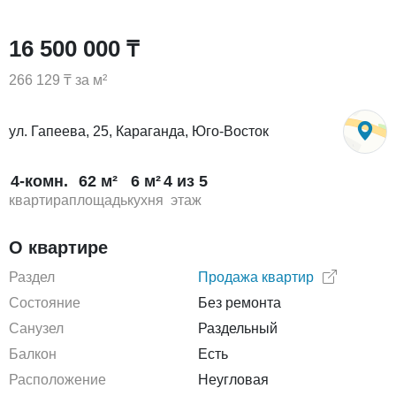
16 500 000 ₸
266 129 ₸ за м²
ул. Гапеева, 25, Караганда, Юго-Восток
4-комн.
62 м²
6 м²
4 из 5
квартира
площадь
кухня
этаж
О квартире
Раздел
Продажа квартир
Состояние
Без ремонта
Санузел
Раздельный
Балкон
Есть
Расположение
Неугловая