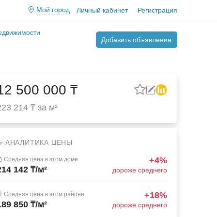
Мой город
Личный кабинет
Регистрация
недвижимости
Добавить объявление
12 500 000 ₸
223 214 ₸ за м²
АНАЛИТИКА ЦЕНЫ
+4%
Средняя цена в этом доме
214 142 ₸/м²
дороже среднего
+18%
Средняя цена в этом районе
189 850 ₸/м²
дороже среднего