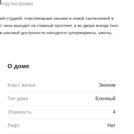
год постройки
ней-студией, пластиковыми окнами и новой сантехникой в
, окна выходят на главный проспект, а во дворе всегда тихо
 в шаговой доступности находятся супермаркеты, школы,
О доме
Класс жилья
Эконом
Тип дома
Блочный
Этажность
4
Лифт
Нет