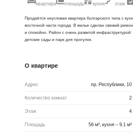
квартира
площадь
кухня
этаж
Продаётся неугловая квартира болгарского типа с кух
восточной части города. В жилье сделан свежий ремонт
и спокойно. Район с очень развитой инфраструктурой:
детские сады и парк для прогулок.
О квартире
Адрес
пр. Республики, 10
Количество комнат
2
Этаж
4
Площадь
56 м², кухня – 9.1 м²