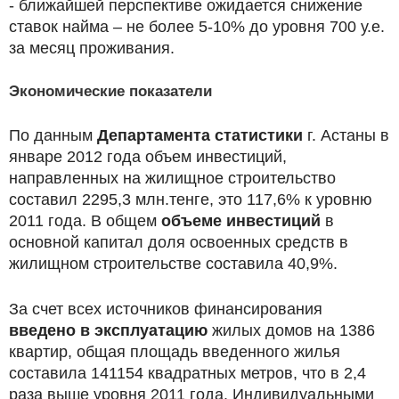
- ближайшей перспективе ожидается снижение
ставок найма – не более 5-10% до уровня 700 у.е.
за месяц проживания.
Экономические показатели
По данным
Департамента статистики
г. Астаны в
январе 2012 года объем инвестиций,
направленных на жилищное строительство
составил 2295,3 млн.тенге, это 117,6% к уровню
2011 года. В общем
объеме инвестиций
в
основной капитал доля освоенных средств в
жилищном строительстве составила 40,9%.
За счет всех источников финансирования
введено в эксплуатацию
жилых домов на 1386
квартир, общая площадь введенного жилья
составила 141154 квадратных метров, что в 2,4
раза выше уровня 2011 года. Индивидуальными