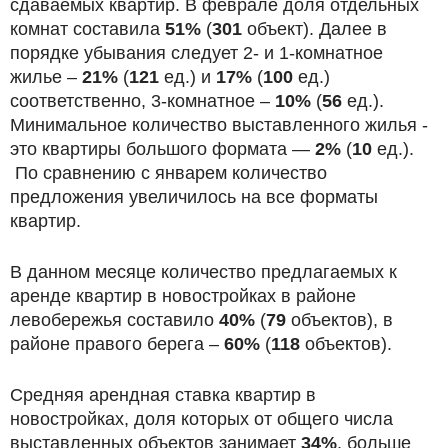
сдаваемых квартир. В феврале доля отдельных
комнат составила
51%
(
301
объект). Далее в
порядке убывания следует 2- и 1-комнатное
жилье –
21%
(
121
ед.) и
17%
(
100
ед.)
соответственно, 3-комнатное –
10%
(
56
ед.).
Минимальное количество выставленного жилья -
это квартиры большого формата —
2%
(
10
ед.).
По сравнению с январем количество
предложения увеличилось на все форматы
квартир.
В данном месяце количество предлагаемых к
аренде квартир в новостройках в районе
левобережья составило
40%
(
79
объектов), в
районе правого берега –
60%
(
118
объектов).
Средняя арендная ставка квартир в
новостройках, доля которых от общего числа
выставленных объектов занимает
34%
, больше