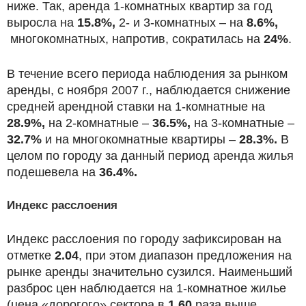
ниже. Так, аренда 1-комнатных квартир за год
выросла на
15.8%,
2- и 3-комнатных – на
8.6%,
многокомнатных, напротив, сократилась на
24%
.
В течение всего периода наблюдения за рынком
аренды, с ноября 2007 г., наблюдается снижение
средней арендной ставки на 1-комнатные на
28.9%,
на 2-комнатные –
36.5%,
на 3-комнатные –
32.7%
и на многокомнатные квартиры –
28.3%.
В
целом по городу за данный период аренда жилья
подешевела на
36.4%.
Индекс расслоения
Индекс расслоения по городу зафиксирован на
отметке
2.04
, при этом диапазон предложения на
рынке аренды значительно сузился. Наименьший
разброс цен наблюдается на 1-комнатное жилье
(цена «дорогого» сектора в
1.60
раза выше