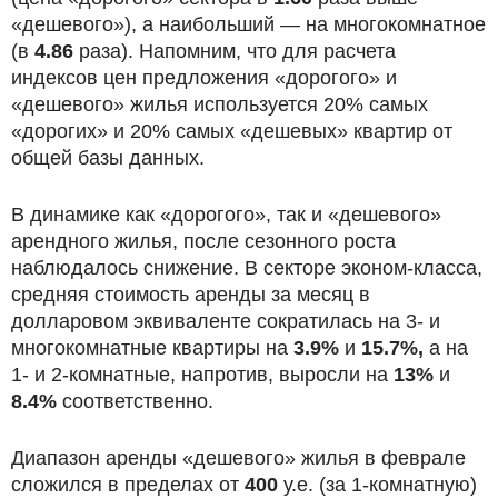
«дешевого»), а наибольший — на многокомнатное
(в
4.86
раза). Напомним, что для расчета
индексов цен предложения «дорогого» и
«дешевого» жилья используется 20% самых
«дорогих» и 20% самых «дешевых» квартир от
общей базы данных.
В динамике как «дорогого», так и «дешевого»
арендного жилья, после сезонного роста
наблюдалось снижение. В секторе эконом-класса,
средняя стоимость аренды за месяц в
долларовом эквиваленте сократилась на 3- и
многокомнатные квартиры на
3.9%
и
15.7%,
а на
1- и 2-комнатные, напротив, выросли на
13%
и
8.4%
соответственно.
Диапазон аренды «дешевого» жилья в феврале
сложился в пределах от
400
у.е. (за 1-комнатную)