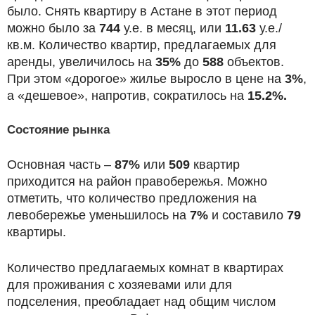
было. Снять квартиру в Астане в этот период
можно было за
744
у.е. в месяц, или
11.63
у.е./
кв.м. Количество квартир, предлагаемых для
аренды, увеличилось на
35%
до
588
объектов.
При этом «дорогое» жилье выросло в цене на
3%
,
а «дешевое», напротив, сократилось на
15.2%
.
Состояние рынка
Основная часть –
87%
или
509
квартир
приходится на район правобережья. Можно
отметить, что количество предложения на
левобережье уменьшилось на
7
%
и составило
79
квартиры.
Количество предлагаемых комнат в квартирах
для проживания с хозяевами или для
подселения, преобладает над общим числом