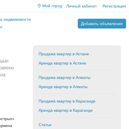
Мой город
Личный кабинет
Регистрация
ва недвижимости
Добавить объявление
ы
Продажа квартир в Астане
ощью
Аренда квартир в Астане
овлено
 на
Продажа квартир в Алматы
Аренда квартир в Алматы
о
Продажа квартир в Караганде
Аренда квартир в Караганде
ыстрых»
Статьи
уркена