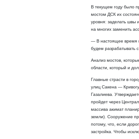
В текущем году было п
мостом ДСК их состоян
уровня: заделать швы 
на многих заменить ас
— В настоящее время 
будем разрабатывать с
Анализ мостов, которы
области, который и до
Главные страсти в горо
улиц Сакена — Кривогу
Газалиева. Утверждает
пройдет через Централ
массива акимат планир
земли). Сооружение пр
потому, что, если доро
застройка. Чтобы исклю