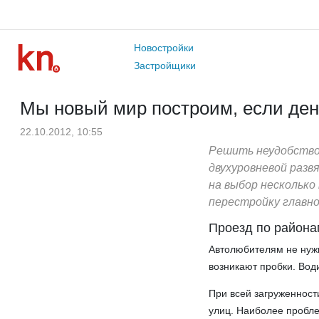
Новостройки
Застройщики
Мы новый мир построим, если ден
22.10.2012, 10:55
Решить неудобство 
двухуровневой раз
на выбор несколько
перестройку главно
Проезд по района
Автолюбителям не нужн
возникают пробки. Води
При всей загруженност
улиц. Наиболее пробле