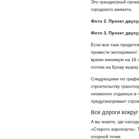
Это грандиозный проек
городского акимата.
Фото 2. Проект двуху
Фото 3. Проект двуху
Если все-таки придетс
провести эксперимент:
время минимум на 18 ча
потока на Бухар жырау
Следующими по графику
строительству транспор
незаконно отданных в 
предусматривает строи
Все дороги вокруг
А вы знаете, где нахо
«Старого аэропорта». 
опорной точки.