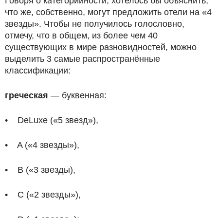
Говоря о категорийности, хотелось бы объяснить,
что же, собственно, могут предложить отели на «4
звезды». Чтобы не получилось голословно,
отмечу, что в общем, из более чем 40
существующих в мире разновидностей, можно
выделить 3 самые распространённые
классификации:
греческая
— буквенная:
• DeLuxe («5 звезд»),
• A («4 звезды»),
• В («3 звезды),
• С («2 звезды»),