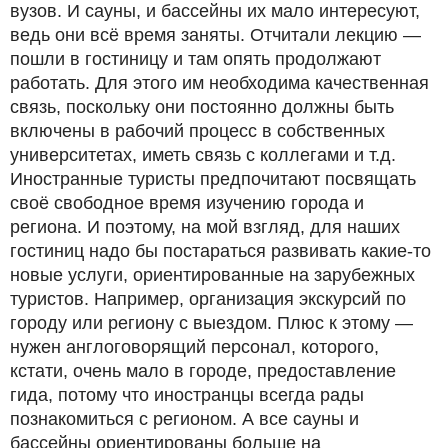
вузов. И сауны, и бассейны их мало интересуют,
ведь они всё время заняты. Отчитали лекцию —
пошли в гостиницу и там опять продолжают
работать. Для этого им необходима качественная
связь, поскольку они постоянно должны быть
включены в рабочий процесс в собственных
университетах, иметь связь с коллегами и т.д.
Иностранные туристы предпочитают посвящать
своё свободное время изучению города и
региона. И поэтому, на мой взгляд, для наших
гостиниц надо бы постараться развивать какие-то
новые услуги, ориентированные на зарубежных
туристов. Например, организация экскурсий по
городу или региону с выездом. Плюс к этому —
нужен англоговорящий персонал, которого,
кстати, очень мало в городе, предоставление
гида, потому что иностранцы всегда рады
познакомиться с регионом. А все сауны и
бассейны ориентированы больше на