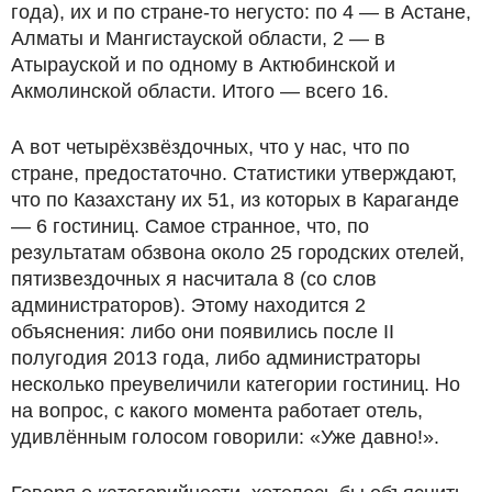
года), их и по стране-то негусто: по 4 — в Астане,
Алматы и Мангистауской области, 2 — в
Атырауской и по одному в Актюбинской и
Акмолинской области. Итого — всего 16.
А вот четырёхзвёздочных, что у нас, что по
стране, предостаточно. Статистики утверждают,
что по Казахстану их 51, из которых в Караганде
— 6 гостиниц. Самое странное, что, по
результатам обзвона около 25 городских отелей,
пятизвездочных я насчитала 8 (со слов
администраторов). Этому находится 2
объяснения: либо они появились после II
полугодия 2013 года, либо администраторы
несколько преувеличили категории гостиниц. Но
на вопрос, с какого момента работает отель,
удивлённым голосом говорили: «Уже давно!».