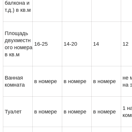
балкона и
т.д.) в кв.м
Площадь
двухместн
16-25
14-20
14
12
ого номера
в кв.м
Ванная
не 
в номере
в номере
в номере
комната
на 
1 н
Туалет
в номере
в номере
в номере
ком