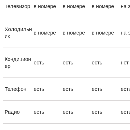
Телевизор
в номере
в номере
в номере
на 
Холодильн
в номере
в номере
в номере
на 
ик
Кондицион
есть
есть
есть
нет
ер
Телефон
есть
есть
есть
ест
Радио
есть
есть
есть
ест