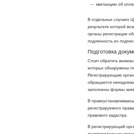
квитанцию об опла
В отдельных случаях Ц
результате которой во
органы регистрации об
подлинность их подпис
Подготовка докум
Стоит обратить вниман
которых обнаружены по
Регистрирующим органо
обращается ненадлежа
заполнены формы заяв
В правоустанавливающ
регистрируемого права
правового кадастра.
В регистрирующий орга
подтверждающих возни