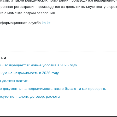
нами, а также юридических притязаний производится немедленно
оренная регистрация производится за дополнительную плату в срок
ня с момента подачи заявления.
нформационная служба
kn.kz
тьи
» возвращается: новые условия в 2026 году
ную на недвижимость в 2026 году
о должен платить
 документы на недвижимость: какие бывают и как проверить
осуточно: налоги, договор, расчеты