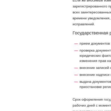
Если же вносимые изме
зарегистрированного п
всех заинтересованных
времени уведомления, 
исправлений.
Государственная р
прием документов
проверка документ
юридических факто
изменения прав на
внесение записей 
внесение надписи
выдача документов
приостановке реги
Срок оформления госуд
рабочих дней с момен