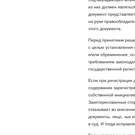
из них должен являться
документ представляет
на руки правообладате
этого документа.
Перед принятием реше
с целью установления 
и/или обременения, о
требованиям законодат
государственной регис
Если при регистрации 
содержание зарегистри
собственной инициатив
Заинтересованные сто
отказывает во внесени
документы, лицо, чьи 
в суд. И тогда исправ