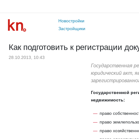
Новостройки
Застройщики
Как подготовить к регистрации до
28.10.2013, 10:43
Государственная р
юридический акт, 
зарегистрированног
Государственной рег
недвижимость:
право собственнос
право землепользо
право хозяйственн