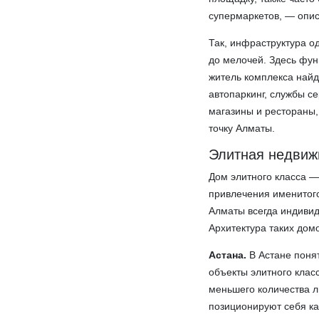
супермаркетов, — опис
Так, инфраструктура о
до мелочей. Здесь фун
житель комплекса найд
автопаркинг, службы с
магазины и рестораны,
точку Алматы.
Элитная недвиж
Дом элитного класса —
привлечения именитого
Алматы всегда индивид
Архитектура таких дом
Астана.
В Астане поня
объекты элитного клас
меньшего количества л
позиционируют себя как