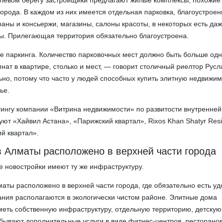
левом берегу застройщики предлагают жилые комплексы, похожие
орода. В каждом из них имеется отдельная парковка, благоустрое
раны и консьержи, магазины, салоны красоты, в некоторых есть да
ы. Прилегающая территория обязательно благоустроена.
 паркинга. Количество парковочных мест должно быть больше одн
нат в квартире, столько и мест, — говорит столичный риелтор Русл
ьно, потому что часто у людей способных купить элитную недвижим
ье.
тингу компании «Витрина недвижимости» по развитости внутренней
ют «Хайвил Астана», «Парижский квартал», Rixos Khan Shatyr Resi
й квартал».
в Алматы расположено в верхней части города
 новостройки имеют ту же инфраструктуру.
аты расположено в верхней части города, где обязательно есть у
ания располагаются в экологически чистом районе. Элитные дома
еть собственную инфраструктуру, отдельную территорию, детскую
 бывают дополнительные услуги в виде фитнес-центров, ресторанов