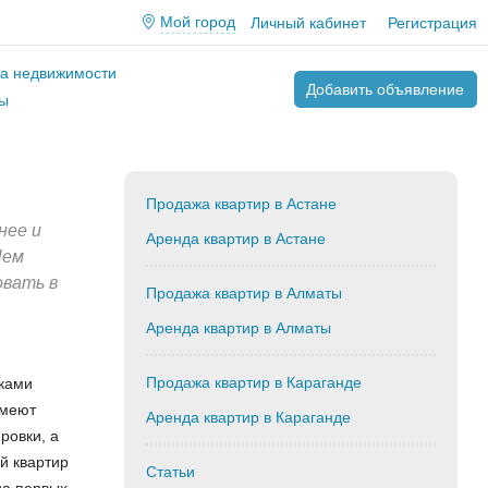
Мой город
Личный кабинет
Регистрация
ва недвижимости
Добавить объявление
ы
Продажа квартир в Астане
нее и
Аренда квартир в Астане
Чем
овать в
Продажа квартир в Алматы
Аренда квартир в Алматы
Продажа квартир в Караганде
иками
имеют
Аренда квартир в Караганде
ровки, а
й квартир
Статьи