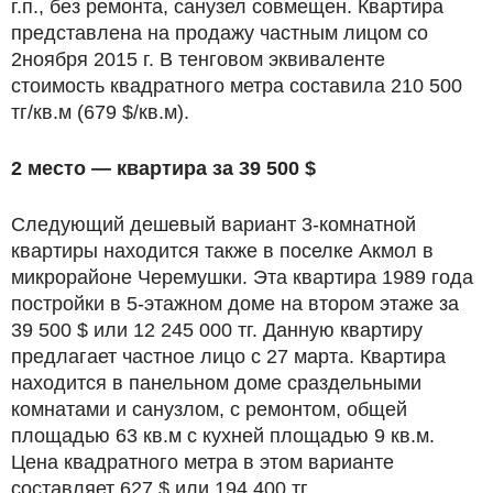
г.п., без ремонта, санузел совмещен. Квартира
представлена на продажу частным лицом со
2ноября 2015 г. В тенговом эквиваленте
стоимость квадратного метра составила 210 500
тг/кв.м (679 $/кв.м).
2 место — квартира за 39 500 $
Следующий дешевый вариант 3-комнатной
квартиры находится также в поселке Акмол в
микрорайоне Черемушки. Эта квартира 1989 года
постройки в 5-этажном доме на втором этаже за
39 500 $ или 12 245 000 тг. Данную квартиру
предлагает частное лицо с 27 марта. Квартира
находится в панельном доме сраздельными
комнатами и санузлом, с ремонтом, общей
площадью 63 кв.м с кухней площадью 9 кв.м.
Цена квадратного метра в этом варианте
составляет 627 $ или 194 400 тг.