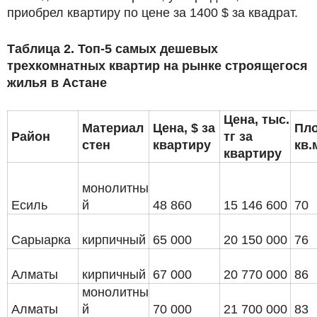
приобрел квартиру по цене за 1400 $ за квадрат.
Таблица 2. Топ-5 самых дешевых
трехкомнатных квартир на рынке строящегося
жилья в Астане
Цена, тыс.
Материал
Цена, $ за
Пл
Район
тг за
стен
квартиру
кв.
квартиру
монолитны
Есиль
й
48 860
15 146 600
70
Сарыарка
кирпичный
65 000
20 150 000
76
Алматы
кирпичный
67 000
20 770 000
86
монолитны
Алматы
й
70 000
21 700 000
83