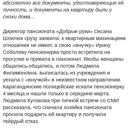
абсолютно все документы, удостоверяющие её
личность, и документы на квартиру были у
снохи дома…
Директор пансионата «Добрые руки» Оксана
Шпилюк срузу заявила: к квартирным махинациям
отношения не имеет, а свою «внучку» Ирину
Соболеву пенсионерка просто встретила на
прогулке и привела в пансионат. Якобы женщины
общались-общались, а потом Людмила
Филимоновна, выписалась из учреждения и
уехала с «внучкой» в неизвестном направлении.
Карагандинские полицейские искали пенсионерку
4 месяца и нашли только в середине марта.
Людмила Кулакова при личной встрече со СМИ
рассказала, что сначала хозяйка пансионата
просила подарить ей квартиру и получила
твёрдый отказ.