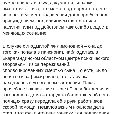
нужно принести в суд документы, справки,
экспертизы – всё, что может подтвердить то, что
человек в момент подписания договора был под
принуждением, под влиянием шантажа или
насилия, или под действием каких-либо веществ,
меняющих сознание.
В случае с Людмилой Филимоновной – она до
того как попала в пансионат, наблюдалась в
«Карагандинском областном центре психического
здоровья» –из-за переживаний,
спровоцированных смертью сына. То есть, было
понятно и зафиксировано, что старушка
находилась в угнетённом состоянии. Плюс
врачебное заключение после её освобождения из
загородного дома – старушка была так слаба, что
полиция сразу передала её в руки работников
скорой помощи. Немаловажным нюансом дела
стал и тот факт, что пенсионерку для подписания