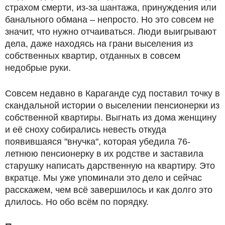
страхом смерти, из-за шантажа, принуждения или
банального обмана – непросто. Но это совсем не
значит, что нужно отчаиваться. Люди выигрывают
дела, даже находясь на грани выселения из
собственных квартир, отданных в совсем
недобрые руки.
Совсем недавно в Караганде суд поставил точку в
скандальной истории о выселении пенсионерки из
собственной квартиры. Выгнать из дома женщину
и её сноху собирались невесть откуда
появившаяся "внучка", которая убедила 76-
летнюю пенсионерку в их родстве и заставила
старушку написать дарственную на квартиру. Это
вкратце. Мы уже упоминали это дело и сейчас
расскажем, чем всё завершилось и как долго это
длилось. Но обо всём по порядку.