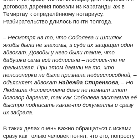
договора дарения повезли из Караганды аж в
Темиртау к определённому нотариусу.
Разбирательство длилось почти полгода.
– Несмотря на то, что Соболева и Шпилюк
якобы были не знакомы, в суде их защищал один
адвокат. Доводы у него были такие, что
бабушка сама всё подписала – подпись-то не
фальшивая. При этом давили на то, что
пенсионерка не была признана недееспособной, –
объясняет адвокат
Надежда Спиренкова
, – Но
Людмила Филимоновна даже не помнит этот
договор дарения, так как Соболева заставила её
быстро подписать какие-то документы и сразу
их забрала.
В таких делах очень важно обращаться с исками
сразу как только человек понял, что его, попросту