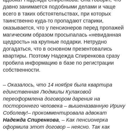
давно занимается подобными делами и чаще
всего в таких обстоятельствах, при которых
таинственно куда-то пропадают старики,
оказывается, что у пенсионеров перед пропажей
магическим образом просыпалась «невиданная
щедрость» на крупные подарки. Нетрудно
догадаться, что в основном презентовались
квартиры. Поэтому Надежда Спиренкова сразу
пробила информацию в базе по регистрации
собственности.
– Оказалось, что 14 ноября была квартира
единственная Людмилы Кулаковой
переоформлена договором дарения на
постороннего человека – вышеназванную Ирину
Соболеву!– прокомментировала адвокат
Надежда Спиренкова
, – Как пенсионерка
оформила этот договор – неясно. Так как