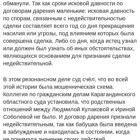
обманули. Так как сроки исковой давности по
договорам дарения маленькие: исковая давность
по спорам, связанным с недействительностью
сделки составляет всего год со дня прекращения
насилия или угрозы, под влиянием которых была
совершена сделка. Либо со дня, когда истец узнал
или должен был узнать об иных обстоятельствах,
являющихся основанием для признания сделки
недействительной.
В этом резонансном деле суд счёл, что во всей
этой истории была мошенническая схема.
Коллегия по гражданским делам Карагандинского
областного суда установила, что родственных
отношений между Людмилой Кулаковой и Ириной
Соболевой не было. И договор дарения признали
недействительным, так как бабушка была введена
в заблуждение и находилась в состоянии, когда
не понимала значение своих действий.