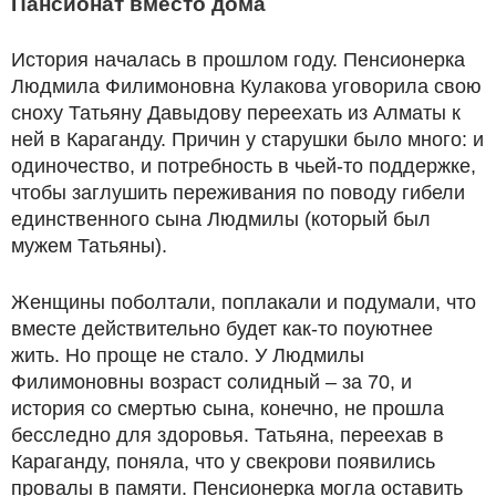
Пансионат вместо дома
История началась в прошлом году. Пенсионерка
Людмила Филимоновна Кулакова уговорила свою
сноху Татьяну Давыдову переехать из Алматы к
ней в Караганду. Причин у старушки было много: и
одиночество, и потребность в чьей-то поддержке,
чтобы заглушить переживания по поводу гибели
единственного сына Людмилы (который был
мужем Татьяны).
Женщины поболтали, поплакали и подумали, что
вместе действительно будет как-то поуютнее
жить. Но проще не стало. У Людмилы
Филимоновны возраст солидный – за 70, и
история со смертью сына, конечно, не прошла
бесследно для здоровья. Татьяна, переехав в
Караганду, поняла, что у свекрови появились
провалы в памяти. Пенсионерка могла оставить