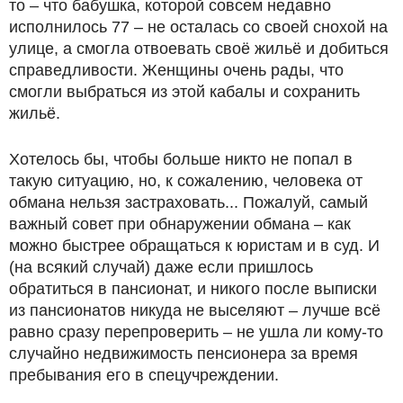
то – что бабушка, которой совсем недавно
исполнилось 77 – не осталась со своей снохой на
улице, а смогла отвоевать своё жильё и добиться
справедливости. Женщины очень рады, что
смогли выбраться из этой кабалы и сохранить
жильё.
Хотелось бы, чтобы больше никто не попал в
такую ситуацию, но, к сожалению, человека от
обмана нельзя застраховать... Пожалуй, самый
важный совет при обнаружении обмана – как
можно быстрее обращаться к юристам и в суд. И
(на всякий случай) даже если пришлось
обратиться в пансионат, и никого после выписки
из пансионатов никуда не выселяют – лучше всё
равно сразу перепроверить – не ушла ли кому-то
случайно недвижимость пенсионера за время
пребывания его в спецучреждении.