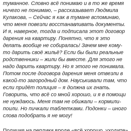
туманное. Словно всё понимаю и в то же время
ничего не понимаю, – рассказывает Людмила
Кулакова, – Сейчас я как в тумане вспоминаю,
что меня повезли восстанавливать документы.
И я, наверное, тогда и подписала этот договор
дарения на квартиру. Понятно, что я это
делать вообще не собиралась! Зачем мне кому-
то дарить своё жильё? Если бы были реальные
родственники – жили бы вместе. Для этого не
надо дарить квартиру. Но я этого не понимала.
Потом после договора дарения меня отвезли в
какой-то загородный дом. Науськивали там, что
если придёт полиция – я должна их гнать.
Говорить, что всё со мной хорошо, и я в помощи
не нуждаюсь. Меня там не обижали – кормили-
поили. Но пичкали таблетками. Подонки – иного
слова подобрать я не могу!
Полиция на реплики вроде «всё хорошо, уходите»