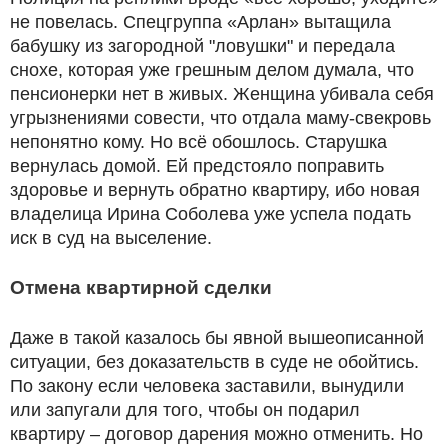
не повелась. Спецгруппа «Арлан» вытащила
бабушку из загородной "ловушки" и передала
снохе, которая уже грешным делом думала, что
пенсионерки нет в живых. Женщина убивала себя
угрызнениями совести, что отдала маму-свекровь
непонятно кому. Но всё обошлось. Старушка
вернулась домой. Ей предстояло поправить
здоровье и вернуть обратно квартиру, ибо новая
владелица Ирина Соболева уже успела подать
иск в суд на выселение.
Отмена квартирной сделки
Даже в такой казалось бы явной вышеописанной
ситуации, без доказательств в суде не обойтись.
По закону если человека заставили, вынудили
или запугали для того, чтобы он подарил
квартиру – договор дарения можно отменить. Но