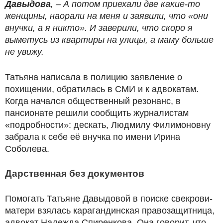
Давыдова
, – А потом приехали две какие-то
женщины, наорали на меня и заявили, что «они
внучки, а я никто». И заверили, что скоро я
выметусь из квартиры на улицы, а маму больше
не увижу.
Татьяна написала в полицию заявление о
похищении, обратилась в СМИ и к адвокатам.
Когда начался общественный резонанс, в
пансионате решили сообщить журналистам
«подробности»: дескать, Людмилу Филимоновну
забрала к себе её внучка по имени Ирина
Соболева.
Дарственная без документов
Помогать Татьяне Давыдовой в поиске свекрови-
матери взялась карагандинская правозащитница,
адвокат Надежда Спиренкова. Она говорит, что