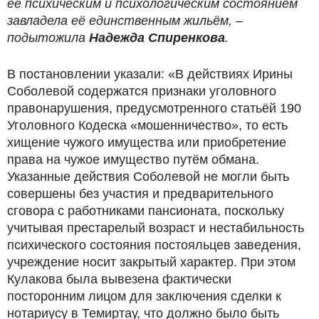
её психическим и психологическим состоянием
завладела её единственным жильём, –
подытожила
Надежда Спиренкова
.
В постановлении указали: «В действиях Ирины
Соболевой содержатся признаки уголовного
правонарушения, предусмотренного статьёй 190
Уголовного Кодеска «мошенничество», то есть
хищение чужого имущества или приобретение
права на чужое имущество путём обмана.
Указанные действия Соболевой не могли быть
совершены без участия и предварительного
сговора с работниками пансионата, поскольку
учитывая престарелый возраст и нестабильность
психического состояния постояльцев заведения,
учреждение носит закрытый характер. При этом
Кулакова была вывезена фактически
посторонним лицом для заключения сделки к
нотариусу в Темиртау, что должно было быть