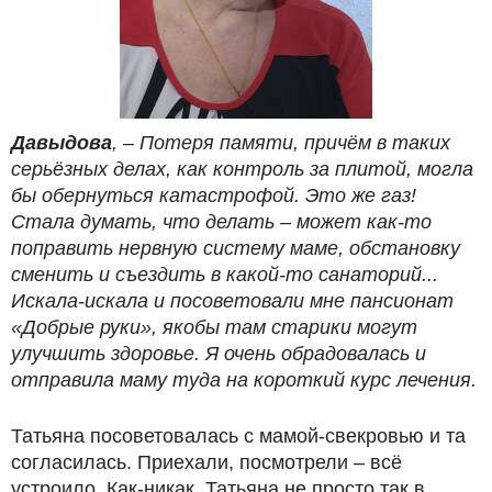
Давыдова
, – Потеря памяти, причём в таких
серьёзных делах, как контроль за плитой, могла
бы обернуться катастрофой. Это же газ!
Стала думать, что делать – может как-то
поправить нервную систему маме, обстановку
сменить и съездить в какой-то санаторий...
Искала-искала и посоветовали мне пансионат
«Добрые руки», якобы там старики могут
улучшить здоровье. Я очень обрадовалась и
отправила маму туда на короткий курс лечения.
Татьяна посоветовалась с мамой-свекровью и та
согласилась. Приехали, посмотрели – всё
устроило. Как-никак, Татьяна не просто так в