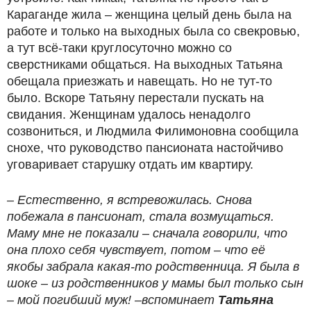
Караганде жила – женщина целый день была на
работе и только на выходных была со свекровью,
а тут всё-таки круглосуточно можно со
сверстниками общаться. На выходных Татьяна
обещала приезжать и навещать. Но не тут-то
было. Вскоре Татьяну перестали пускать на
свидания. Женщинам удалось ненадолго
созвониться, и Людмила Филимоновна сообщила
снохе, что руководство пансионата настойчиво
уговаривает старушку отдать им квартиру.
– Естественно, я встревожилась. Снова
побежала в пансионат, стала возмущаться.
Маму мне не показали – сначала говорили, что
она плохо себя чувствует, потом – что её
якобы забрала какая-то родственница. Я была в
шоке – из родственников у мамы был только сын
– мой погибший муж! –вспоминает
Татьяна