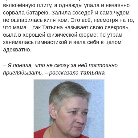
включённую плиту, а однажды упала и нечаянно
сорвала батарею. Залила соседей и сама чудом
не ошпарилась кипятком. Это всё, несмотря на то,
что мама – так Татьяна называет свою свекровь,
была в хорошей физической форме: по утрам
занималась гимнастикой и вела себя в целом
адекватно.
– Я поняла, что не смогу за ней постоянно
приглядывать, – рассказала
Татьяна