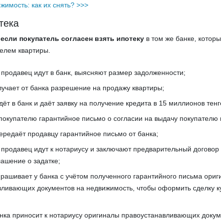
имость: как их снять? >>>
тека
,
если покупатель согласен взять ипотеку
в том же банке, котор
елем квартиры.
 продавец идут в банк, выясняют размер задолженности;
учает от банка разрешение на продажу квартиры;
дёт в банк и даёт заявку на получение кредита в 15 миллионов тенг
покупателю гарантийное письмо о согласии на выдачу покупателю 
ередаёт продавцу гарантийное письмо от банка;
 продавец идут к нотариусу и заключают предварительный договор 
ашение о задатке;
рашивает у банка с учётом полученного гарантийного письма ори
вливающих документов на недвижимость, чтобы оформить сделку к
нка приносит к нотариусу оригиналы правоустанавливающих докум