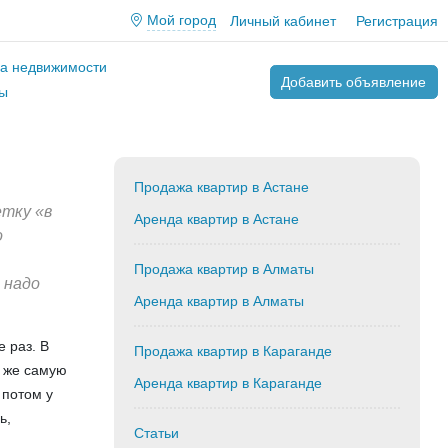
Мой город
Личный кабинет
Регистрация
ва недвижимости
Добавить объявление
ы
Продажа квартир в Астане
етку «в
Аренда квартир в Астане
о
и
Продажа квартир в Алматы
 надо
Аренда квартир в Алматы
 раз. В
Продажа квартир в Караганде
у же самую
Аренда квартир в Караганде
 потом у
ь,
Статьи