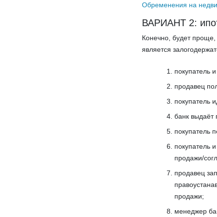
Обременения на недвиж
ВАРИАНТ 2: ипо
Конечно, будет проще
является залогодержат
покупатель и
продавец пол
покупатель и
банк выдаёт 
покупатель п
покупатель и
продажи/согл
продавец зап
правоустана
продажи;
менеджер ба