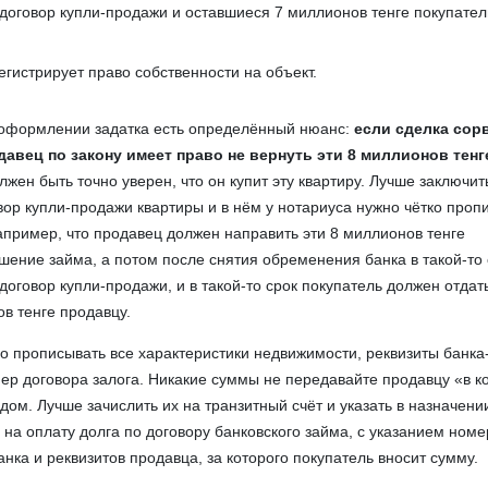
договор купли-продажи и оставшиеся 7 миллионов тенге покупател
егистрирует право собственности на объект.
и оформлении задатка есть определённый нюанс:
если сделка сор
давец по закону имеет право не вернуть эти 8 миллионов тенг
жен быть точно уверен, что он купит эту квартиру. Лучше заключит
ор купли-продажи квартиры и в нём у нотариуса нужно чётко проп
апример, что продавец должен направить эти 8 миллионов тенге
шение займа, а потом после снятия обременения банка в такой-то 
договор купли-продажи, и в такой-то срок покупатель должен отдат
ов тенге продавцу.
о прописывать все характеристики недвижимости, реквизиты банка
ер договора залога. Никакие суммы не передавайте продавцу «в к
дом. Лучше зачислить их на транзитный счёт и указать в назначени
 на оплату долга по договору банковского займа, с указанием ном
анка и реквизитов продавца, за которого покупатель вносит сумму.