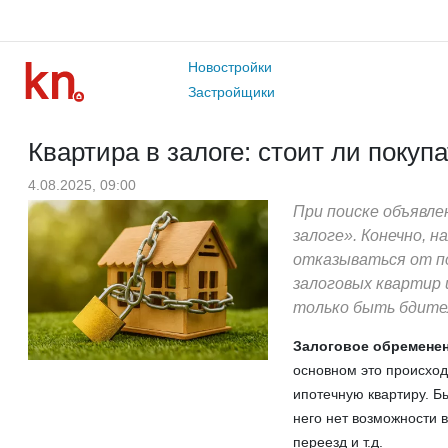
Новостройки
Застройщики
Квартира в залоге: стоит ли покуп
4.08.2025, 09:00
При поиске объявле
залоге». Конечно, 
отказываться от п
залоговых квартир 
только быть бдител
Залоговое обременен
основном это происходи
ипотечную квартиру. Бы
него нет возможности 
переезд и т.д.