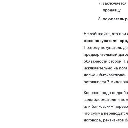
заключается 
продавцу.
покупатель р
Не забывайте, что пр
вине покупателя, про
Поэтому покупатель дол
предварительный догов
обязанности сторон. Н
исключительно на пога
должен быть заключён 
оставшиеся 7 миллион
Конечно, надо подробн
залогодержателя и ном
или банковским перево
что сумма переводится
договора, реквизитов б