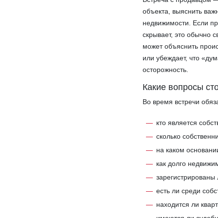
объекта, выяснить важ
недвижимости. Если пр
скрывает, это обычно с
может объяснить прои
или убеждает, что «дум
осторожность.
Какие вопросы ст
Во время встречи обяз
кто является собс
сколько собственни
на каком основани
как долго недвижи
зарегистрированы 
есть ли среди соб
находится ли кварт