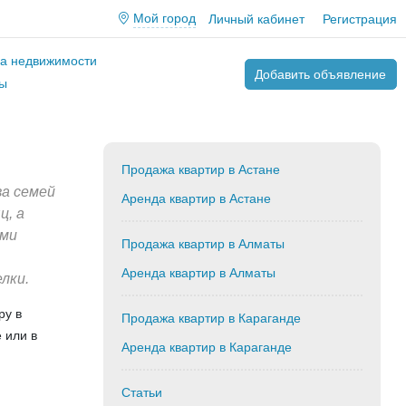
Мой город
Личный кабинет
Регистрация
ва недвижимости
Добавить объявление
ы
Продажа квартир в Астане
ва семей
Аренда квартир в Астане
ц, а
ами
Продажа квартир в Алматы
Аренда квартир в Алматы
лки.
ру в
Продажа квартир в Караганде
 или в
Аренда квартир в Караганде
Статьи