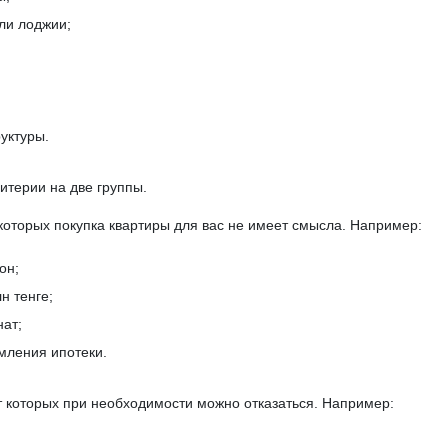
ли лоджии;
уктуры.
итерии на две группы.
которых покупка квартиры для вас не имеет смысла. Например:
он;
н тенге;
нат;
мления ипотеки.
т которых при необходимости можно отказаться. Например: