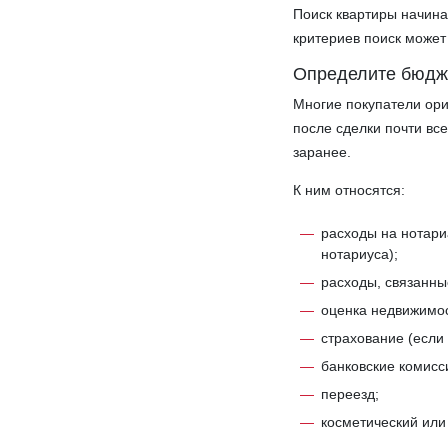
Поиск квартиры начина
критериев поиск может 
Определите бюдж
Многие покупатели ори
после сделки почти вс
заранее.
К ним относятся:
расходы на нотари
нотариуса);
расходы, связанны
оценка недвижимо
страхование (если 
банковские комисс
переезд;
косметический или