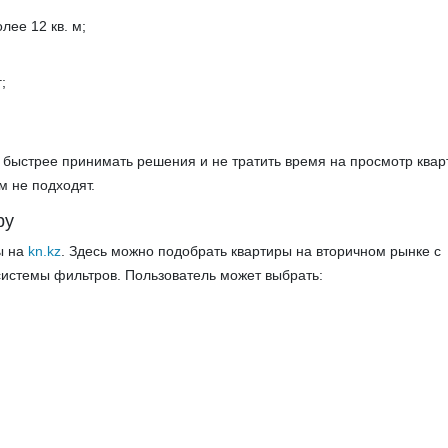
лее 12 кв. м;
;
 быстрее принимать решения и не тратить время на просмотр квар
м не подходят.
ру
ы на
kn.kz
. Здесь можно подобрать квартиры на вторичном рынке с
истемы фильтров. Пользователь может выбрать:
;