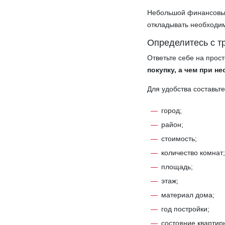
Небольшой финансовый
откладывать необходи
Определитесь с т
Ответьте себе на прос
покупку, а чем при 
Для удобства составьт
город;
район;
стоимость;
количество комнат
площадь;
этаж;
материал дома;
год постройки;
состояние квартир