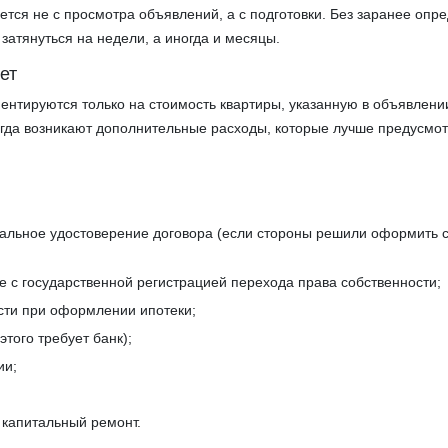
ется не с просмотра объявлений, а с подготовки. Без заранее опр
затянуться на недели, а иногда и месяцы.
ет
ентируются только на стоимость квартиры, указанную в объявлени
егда возникают дополнительные расходы, которые лучше предусмо
альное удостоверение договора (если стороны решили оформить с
е с государственной регистрацией перехода права собственности;
сти при оформлении ипотеки;
этого требует банк);
ии;
 капитальный ремонт.