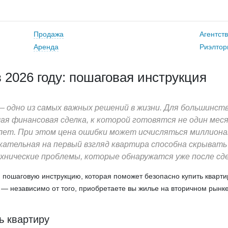
Продажа
Агентст
Аренда
Риэлтор
в 2026 году: пошаговая инструкция
 одно из самых важных решений в жизни. Для большинст
ая финансовая сделка, к которой готовятся не один меся
 лет. При этом цена ошибки может исчисляться миллион
кательная на первый взгляд квартира способна скрывать
хнические проблемы, которые обнаружатся уже после сде
м пошаговую инструкцию, которая поможет безопасно купить кварти
у — независимо от того, приобретаете вы жилье на вторичном рынке
ть квартиру