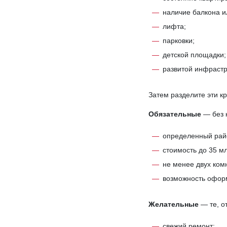
наличие балкона и
лифта;
парковки;
детской площадки;
развитой инфрастр
Затем разделите эти кр
Обязательные
— без 
определенный рай
стоимость до 35 мл
не менее двух ком
возможность офор
Желательные
— те, о
свежий ремонт;