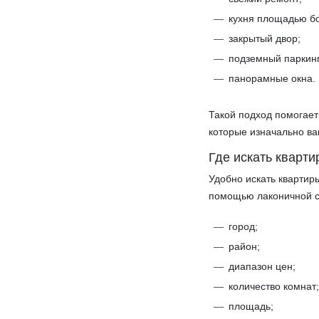
кухня площадью бо
закрытый двор;
подземный паркинг
панорамные окна.
Такой подход помогает
которые изначально ва
Где искать кварти
Удобно искать квартир
помощью лаконичной с
город;
район;
диапазон цен;
количество комнат
площадь;