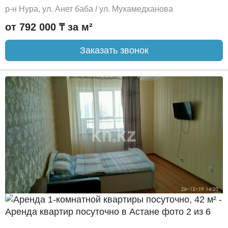
р-н Нура, ул. Анет баба / ул. Мухамедханова
от 792 000 ₸ за м²
Заказать звонок