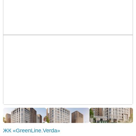
ЖК «GreenLine.Verda»