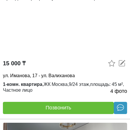
15 000 ₸
ул. Иманова, 17 - ул. Валиханова
1-комн. квартира
,
ЖК
Москва,
9/24
этаж,
площадь:
45 м²,
Частное лицо
Вчера
4 фото
Позвонить