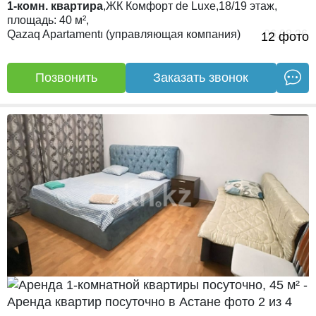
1-комн. квартира
,
ЖК
Комфорт de Luxe,
18/19
этаж,
площадь:
40 м²,
Qazaq Apartamentı (управляющая компания)
06.08.26
12 фото
Позвонить
Заказать звонок