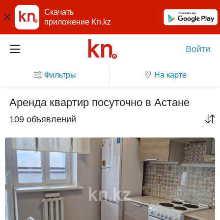
Скачать
приложение Kn.kz
Войти
Фильтры
На карте
Аренда квартир посуточно в Астане
109 объявлений