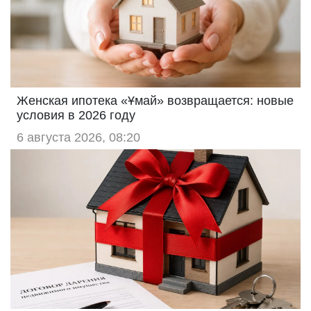
Женская ипотека «Ұмай» возвращается: новые
условия в 2026 году
6 августа 2026, 08:20