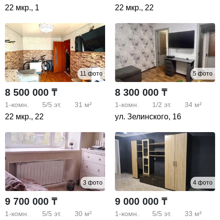
22 мкр., 1
22 мкр., 22
11 фото
5 фото
8 500 000 ₸
8 300 000 ₸
1-комн.
5/5
эт.
31 м²
1-комн.
1/2
эт.
34 м²
22 мкр., 22
ул. Зелинского, 16
3 фото
4 фото
9 700 000 ₸
9 000 000 ₸
1-комн.
5/5
эт.
30 м²
1-комн.
5/5
эт.
33 м²