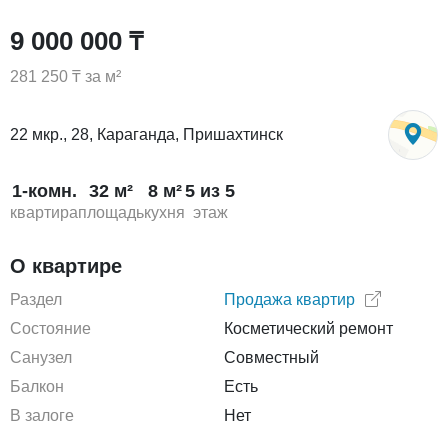
9 000 000 ₸
281 250 ₸ за м²
22 мкр., 28, Караганда, Пришахтинск
1-комн.
32 м²
8 м²
5 из 5
квартира
площадь
кухня
этаж
О квартире
Раздел
Продажа квартир
Состояние
Косметический ремонт
Санузел
Совместный
Балкон
Есть
В залоге
Нет