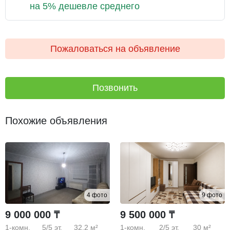
на 5% дешевле среднего
Пожаловаться на объявление
Позвонить
Похожие объявления
4 фото
9 фото
9 000 000 ₸
9 500 000 ₸
1-комн.
5/5
эт.
32.2 м²
1-комн.
2/5
эт.
30 м²