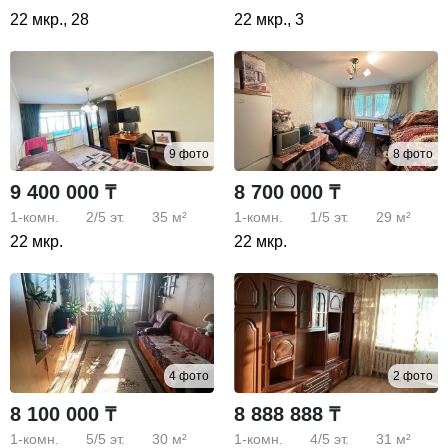
22 мкр., 28
22 мкр., 3
9 фото
8 фото
9 400 000 ₸
8 700 000 ₸
1-комн.
2/5
эт.
35 м²
1-комн.
1/5
эт.
29 м²
22 мкр.
22 мкр.
4 фото
2 фото
8 100 000 ₸
8 888 888 ₸
1-комн.
5/5
эт.
30 м²
1-комн.
4/5
эт.
31 м²