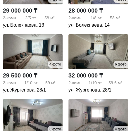
29 000 000 ₸
28 000 000 ₸
2-комн.
2/5
эт.
58 м²
2-комн.
1/8
эт.
58 м²
ул. Болекпаева, 13
ул. Болекпаева, 14
4 фото
6 фото
29 500 000 ₸
32 000 000 ₸
2-комн.
1/10
эт.
59 м²
2-комн.
1/10
эт.
59.6 м²
ул. Жургенова, 28/1
ул. Жургенова, 28/1
6 фото
4 фото