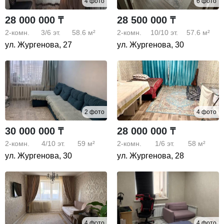
4 фото
6 фото
28 000 000 ₸
28 500 000 ₸
2-комн.
3/6
эт.
58.6 м²
2-комн.
10/10
эт.
57.6 м²
ул. Жургенова, 27
ул. Жургенова, 30
2 фото
4 фото
30 000 000 ₸
28 000 000 ₸
2-комн.
4/10
эт.
59 м²
2-комн.
1/6
эт.
58 м²
ул. Жургенова, 30
ул. Жургенова, 28
4 фото
4 фото