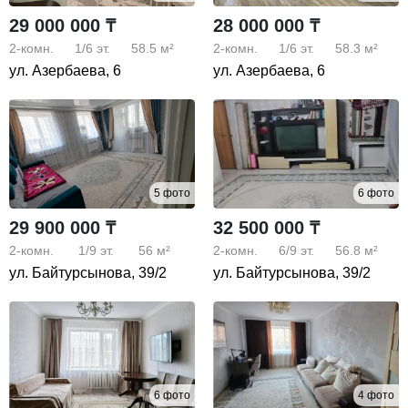
29 000 000 ₸
28 000 000 ₸
2-комн.
1/6
эт.
58.5 м²
2-комн.
1/6
эт.
58.3 м²
ул. Азербаева, 6
ул. Азербаева, 6
5 фото
6 фото
29 900 000 ₸
32 500 000 ₸
2-комн.
1/9
эт.
56 м²
2-комн.
6/9
эт.
56.8 м²
ул. Байтурсынова, 39/2
ул. Байтурсынова, 39/2
6 фото
4 фото