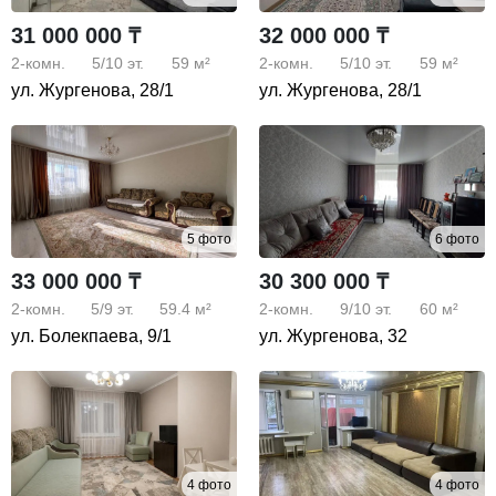
31 000 000 ₸
32 000 000 ₸
2-комн.
5/10
эт.
59 м²
2-комн.
5/10
эт.
59 м²
ул. Жургенова, 28/1
ул. Жургенова, 28/1
5 фото
6 фото
33 000 000 ₸
30 300 000 ₸
2-комн.
5/9
эт.
59.4 м²
2-комн.
9/10
эт.
60 м²
ул. Болекпаева, 9/1
ул. Жургенова, 32
4 фото
4 фото