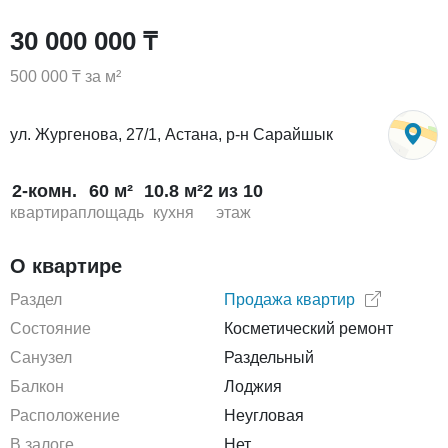
30 000 000 ₸
500 000 ₸ за м²
ул. Жургенова, 27/1, Астана, р-н Сарайшык
2-комн.
60 м²
10.8 м²
2 из 10
квартира
площадь
кухня
этаж
О квартире
Раздел
Продажа квартир
Состояние
Косметический ремонт
Санузел
Раздельный
Балкон
Лоджия
Расположение
Неугловая
В залоге
Нет