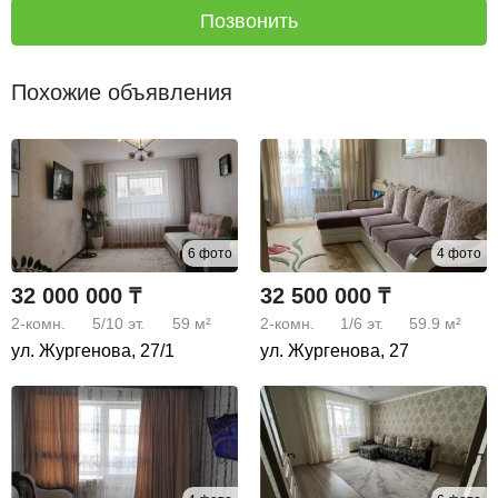
Позвонить
Похожие объявления
6 фото
4 фото
32 000 000 ₸
32 500 000 ₸
2-комн.
5/10
эт.
59 м²
2-комн.
1/6
эт.
59.9 м²
ул. Жургенова, 27/1
ул. Жургенова, 27