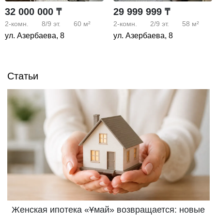
32 000 000 ₸
29 999 999 ₸
2-комн.
8/9
эт.
60 м²
2-комн.
2/9
эт.
58 м²
ул. Азербаева, 8
ул. Азербаева, 8
Статьи
Женская ипотека «Ұмай» возвращается: новые