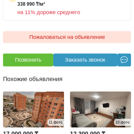
338 990 ₸/м²
на 11% дороже среднего
Пожаловаться на объявление
Позвонить
Заказать звонок
Похожие объявления
11 фото
10 фото
17 000 000 ₸
12 300 000 ₸