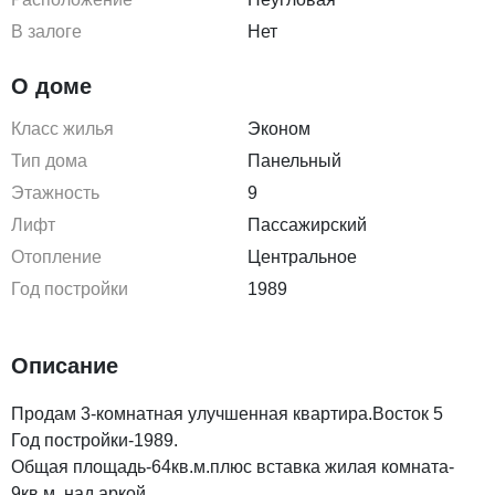
В залоге
Нет
О доме
Класс жилья
Эконом
Тип дома
Панельный
Этажность
9
Лифт
Пассажирский
Отопление
Центральное
Год постройки
1989
Описание
Продам 3-комнатная улучшенная квартира.Восток 5
Год постройки-1989.
Общая площадь-64кв.м.плюс вставка жилая комната-
9кв.м. над аркой