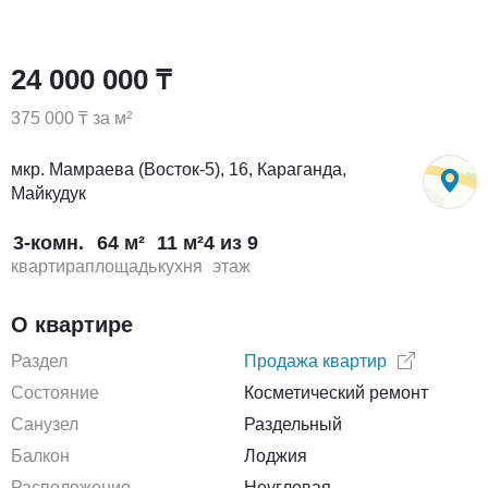
24 000 000 ₸
375 000 ₸ за м²
мкр. Мамраева (Восток-5), 16, Караганда,
Майкудук
3-комн.
64 м²
11 м²
4 из 9
квартира
площадь
кухня
этаж
О квартире
Раздел
Продажа квартир
Состояние
Косметический ремонт
Санузел
Раздельный
Балкон
Лоджия
Расположение
Неугловая