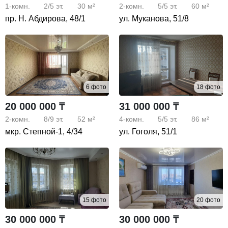
1-комн.
2/5
эт.
30 м²
2-комн.
5/5
эт.
60 м²
пр. Н. Абдирова, 48/1
ул. Муканова, 51/8
6 фото
18 фото
20 000 000 ₸
31 000 000 ₸
2-комн.
8/9
эт.
52 м²
4-комн.
5/5
эт.
86 м²
мкр. Степной-1, 4/34
ул. Гоголя, 51/1
15 фото
20 фото
30 000 000 ₸
30 000 000 ₸