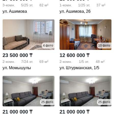
3-комн.
5/25
эт.
82 м²
1-комн.
1/25
эт.
37 м²
ул. Ашимова
ул. Ашимова, 26
4 фото
10 фото
23 500 000 ₸
12 600 000 ₸
2-комн.
7/24
эт.
69 м²
2-комн.
1/5
эт.
48 м²
ул. Момышулы
ул. Штурманская, 1/5
25 фото
25 фото
21 000 000 ₸
21 000 000 ₸