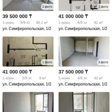
3 фото
1 фото
39 500 000 ₸
41 000 000 ₸
1-комн.
9/9
эт.
40.1 м²
1-комн.
6/9
эт.
41 м²
ул. Симферопольская, 1/2
ул. Симферопольская, 1/2
1 фото
3 фото
41 000 000 ₸
37 500 000 ₸
1-комн.
3/9
эт.
9 м²
1-комн.
4/9
эт.
42 м²
ул. Симферопольская, 1/2
ул. Симферопольская, 1/2