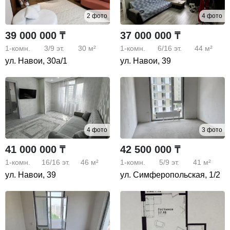
2 фото
4 фото
39 000 000 ₸
37 000 000 ₸
1-комн.
3/9
эт.
30 м²
1-комн.
6/16
эт.
44 м²
ул. Навои, 30а/1
ул. Навои, 39
4 фото
3 фото
41 000 000 ₸
42 500 000 ₸
1-комн.
16/16
эт.
46 м²
1-комн.
5/9
эт.
41 м²
ул. Навои, 39
ул. Симферопольская, 1/2