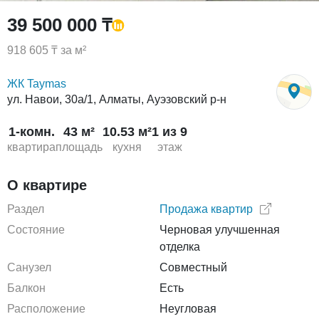
39 500 000 ₸
918 605 ₸ за м²
ЖК Taymas
ул. Навои, 30а/1, Алматы, Ауэзовский р-н
1-комн.
43 м²
10.53 м²
1 из 9
квартира
площадь
кухня
этаж
О квартире
Раздел
Продажа квартир
Состояние
Черновая улучшенная
отделка
Санузел
Совместный
Балкон
Есть
Расположение
Неугловая