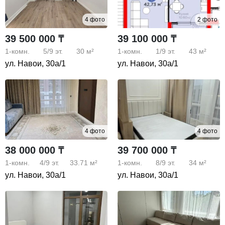
4 фото
2 фото
39 500 000 ₸
39 100 000 ₸
1-комн.
5/9
эт.
30 м²
1-комн.
1/9
эт.
43 м²
ул. Навои, 30а/1
ул. Навои, 30а/1
4 фото
4 фото
38 000 000 ₸
39 700 000 ₸
1-комн.
4/9
эт.
33.71 м²
1-комн.
8/9
эт.
34 м²
ул. Навои, 30а/1
ул. Навои, 30а/1