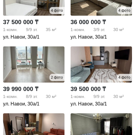
4 фото
4 фото
37 500 000 ₸
36 000 000 ₸
1-комн.
9/9
эт.
35 м²
1-комн.
3/9
эт.
30 м²
ул. Навои, 30а/1
ул. Навои, 30а/1
2 фото
4 фото
39 990 000 ₸
39 500 000 ₸
1-комн.
8/9
эт.
30 м²
1-комн.
9/9
эт.
30 м²
ул. Навои, 30а/1
ул. Навои, 30а/1