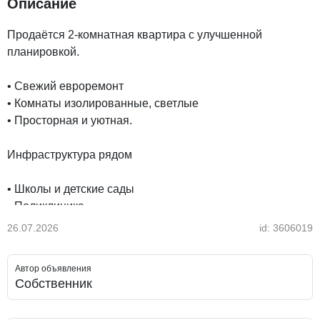
Описание
Продаётся 2-комнатная квартира с улучшенной
планировкой.
• Свежий евроремонт
• Комнаты изолированные, светлые
• Просторная и уютная.
Инфраструктура рядом
• Школы и детские сады
• Поликлиника
• Магазин
26.07.2026
id: 3606019
• ЦОН
• Алматы Арена.
Автор объявления
Собственник