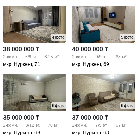
4 фото
5 фото
38 000 000 ₸
40 000 000 ₸
2-комн.
6/9
эт.
67.5 м²
2-комн.
9/9
эт.
68 м²
мкр. Нуркент, 71
мкр. Нуркент, 69
6 фото
6 фото
35 000 000 ₸
37 000 000 ₸
2-комн.
8/12
эт.
70 м²
2-комн.
7/9
эт.
67 м²
мкр. Нуркент, 69
мкр. Нуркент, 63