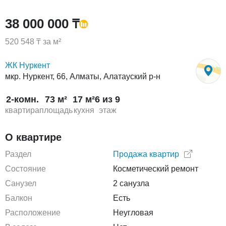
38 000 000 ₸
520 548 ₸ за м²
ЖК Нуркент
мкр. Нуркент, 66, Алматы, Алатауский р-н
2-комн.
73 м²
17 м²
6 из 9
квартира
площадь
кухня
этаж
О квартире
Раздел
Продажа квартир
Состояние
Косметический ремонт
Санузел
2 санузла
Балкон
Есть
Расположение
Неугловая