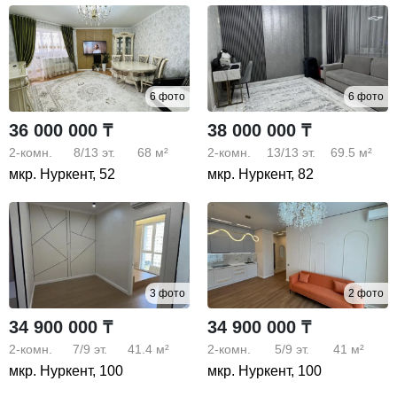
6 фото
6 фото
36 000 000 ₸
38 000 000 ₸
2-комн.
8/13
эт.
68 м²
2-комн.
13/13
эт.
69.5 м²
мкр. Нуркент, 52
мкр. Нуркент, 82
3 фото
2 фото
34 900 000 ₸
34 900 000 ₸
2-комн.
7/9
эт.
41.4 м²
2-комн.
5/9
эт.
41 м²
мкр. Нуркент, 100
мкр. Нуркент, 100