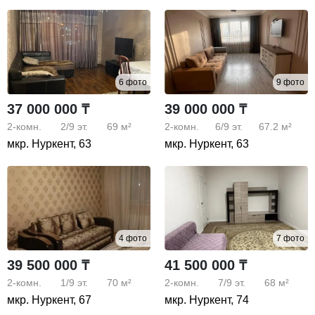
6 фото
9 фото
37 000 000 ₸
39 000 000 ₸
2-комн.
2/9
эт.
69 м²
2-комн.
6/9
эт.
67.2 м²
мкр. Нуркент, 63
мкр. Нуркент, 63
4 фото
7 фото
39 500 000 ₸
41 500 000 ₸
2-комн.
1/9
эт.
70 м²
2-комн.
7/9
эт.
68 м²
мкр. Нуркент, 67
мкр. Нуркент, 74