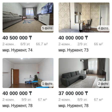
5 фото
4 фото
40 500 000 ₸
40 000 000 ₸
2-комн.
6/9
эт.
66.7 м²
2-комн.
2/9
эт.
66 м²
мкр. Нуркент, 74
мкр. Нуркент, 73
1 фото
2 фото
40 000 000 ₸
37 000 000 ₸
2-комн.
9/9
эт.
67 м²
2-комн.
8/9
эт.
67 м²
мкр. Нуркент, 78
мкр. Нуркент, 78