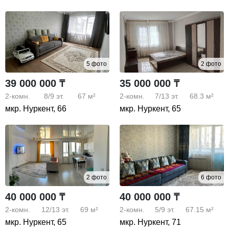
5 фото
2 фото
39 000 000 ₸
35 000 000 ₸
2-комн.
8/9
эт.
67 м²
2-комн.
7/13
эт.
68.3 м²
мкр. Нуркент, 66
мкр. Нуркент, 65
2 фото
6 фото
40 000 000 ₸
40 000 000 ₸
2-комн.
12/13
эт.
69 м²
2-комн.
5/9
эт.
67.15 м²
мкр. Нуркент, 65
мкр. Нуркент, 71