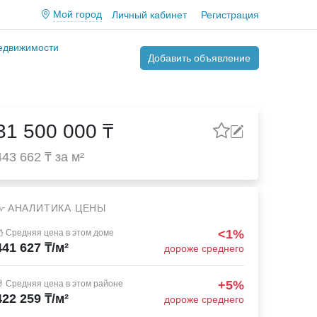
Мой город
Личный кабинет
Регистрация
недвижимости
Добавить объявление
31 500 000 ₸
443 662 ₸ за м²
АНАЛИТИКА ЦЕНЫ
<1%
Средняя цена в этом доме
441 627 ₸/м²
дороже среднего
+5%
Средняя цена в этом районе
422 259 ₸/м²
дороже среднего