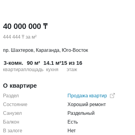
40 000 000 ₸
444 444 ₸ за м²
пр. Шахтеров, Караганда, Юго-Восток
3-комн.
90 м²
14.1 м²
15 из 16
квартира
площадь
кухня
этаж
О квартире
Раздел
Продажа квартир
Состояние
Хороший ремонт
Санузел
Раздельный
Балкон
Есть
В залоге
Нет