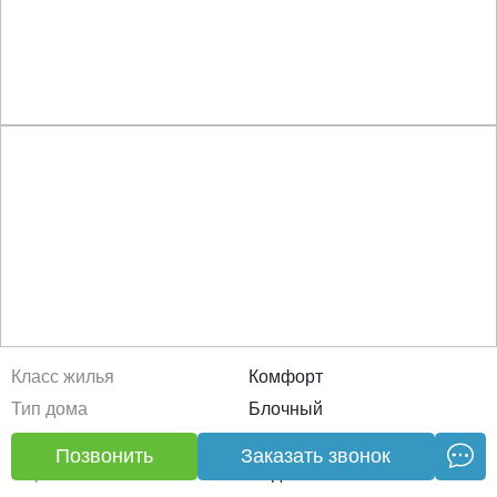
Класс жилья
Комфорт
Тип дома
Блочный
Этажность
16, 18
Позвонить
Заказать звонок
Паркинг
Подземный