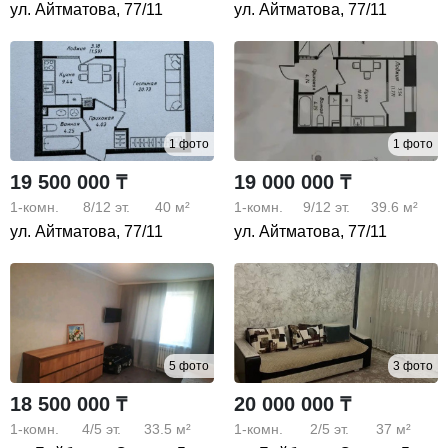
ул. Айтматова, 77/11
ул. Айтматова, 77/11
1 фото
1 фото
19 500 000 ₸
19 000 000 ₸
1-комн.
8/12
эт.
40 м²
1-комн.
9/12
эт.
39.6 м²
ул. Айтматова, 77/11
ул. Айтматова, 77/11
5 фото
3 фото
18 500 000 ₸
20 000 000 ₸
1-комн.
4/5
эт.
33.5 м²
1-комн.
2/5
эт.
37 м²