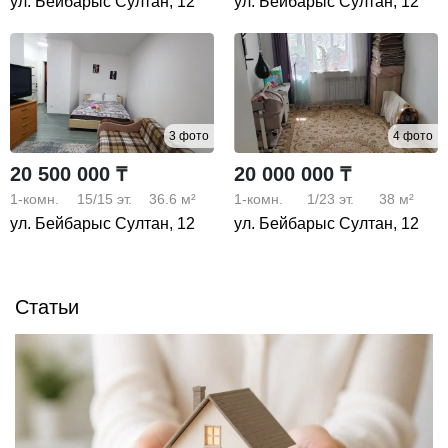
ул. Бейбарыс Султан, 12
ул. Бейбарыс Султан, 12
3 фото
4 фото
20 500 000 ₸
20 000 000 ₸
1-комн.
15/15
эт.
36.6 м²
1-комн.
1/23
эт.
38 м²
ул. Бейбарыс Султан, 12
ул. Бейбарыс Султан, 12
Статьи