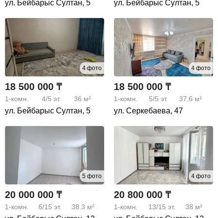
ул. Бейбарыс Султан, 5
ул. Бейбарыс Султан, 5
4 фото
4 фото
18 500 000 ₸
18 500 000 ₸
1-комн.
4/5
эт.
36 м²
1-комн.
5/5
эт.
37.6 м²
ул. Бейбарыс Султан, 5
ул. Серкебаева, 47
5 фото
4 фото
20 000 000 ₸
20 800 000 ₸
1-комн.
6/15
эт.
38.3 м²
1-комн.
13/15
эт.
38 м²