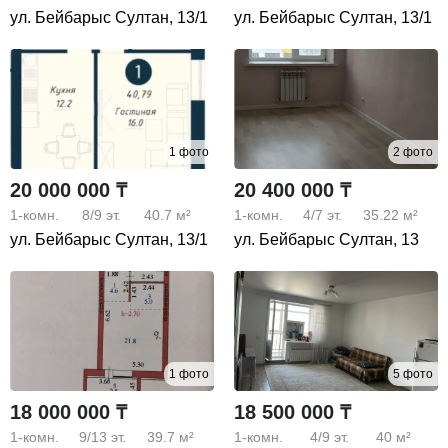
ул. Бейбарыс Султан, 13/1
ул. Бейбарыс Султан, 13/1
1 фото
2 фото
20 000 000 ₸
20 400 000 ₸
1-комн.
8/9
эт.
40.7 м²
1-комн.
4/7
эт.
35.22 м²
ул. Бейбарыс Султан, 13/1
ул. Бейбарыс Султан, 13
1 фото
5 фото
18 000 000 ₸
18 500 000 ₸
1-комн.
9/13
эт.
39.7 м²
1-комн.
4/9
эт.
40 м²