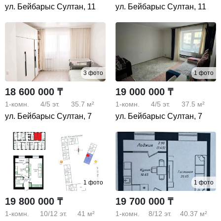
ул. Бейбарыс Султан, 11
ул. Бейбарыс Султан, 11
3 фото
1 фото
18 600 000 ₸
19 000 000 ₸
1-комн.
4/5
эт.
35.7 м²
1-комн.
4/5
эт.
37.5 м²
ул. Бейбарыс Султан, 7
ул. Бейбарыс Султан, 7
1 фото
1 фото
19 800 000 ₸
19 700 000 ₸
1-комн.
10/12
эт.
41 м²
1-комн.
8/12
эт.
40.37 м²