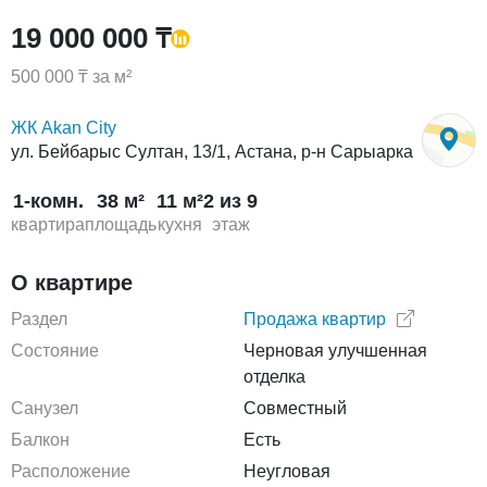
19 000 000 ₸
500 000 ₸ за м²
ЖК Akan City
ул. Бейбарыс Султан, 13/1, Астана, р-н Сарыарка
1-комн.
38 м²
11 м²
2 из 9
квартира
площадь
кухня
этаж
О квартире
Раздел
Продажа квартир
Состояние
Черновая улучшенная
отделка
Санузел
Совместный
Балкон
Есть
Расположение
Неугловая