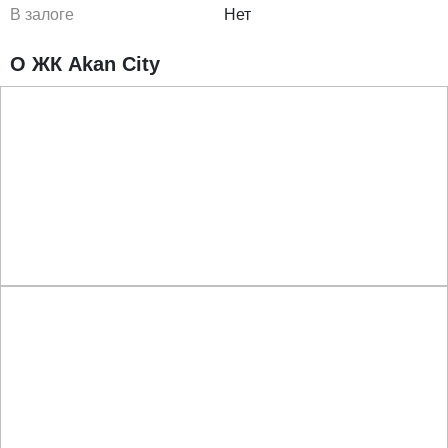
В залоге
Нет
О ЖК Akan City