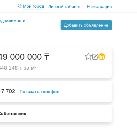
Мой город
Личный кабинет
Регистрация
недвижимости
Добавить объявление
49 000 000 ₸
648 148 ₸ за м²
+7 702
Показать телефон
Собственник