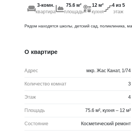
3-комн.
75.6 м²
12 м²
4 из 5
квартира
площадь
кухня
этаж
Рядом находятся школы, детский сад, поликлиника, ма
О квартире
Адрес
мкр. Жас Канат, 1/74
Количество комнат
3
Этаж
4
Площадь
75.6 м², кухня – 12 м²
Состояние
Косметический ремонт