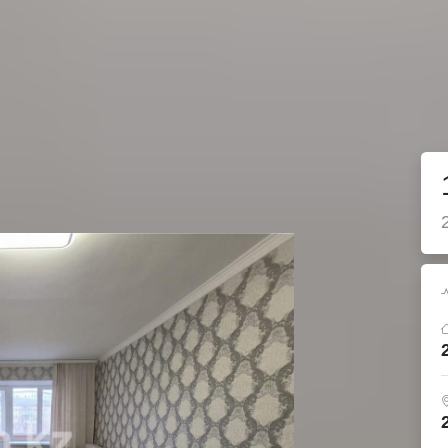
Продажа
Агентства 
Аренда
Риэлторы
, 57 м²