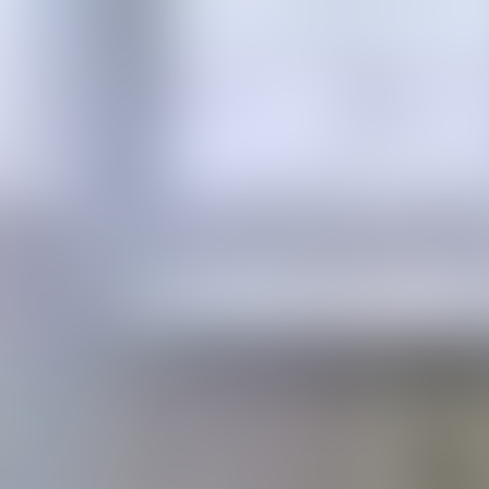
1962
год постройки