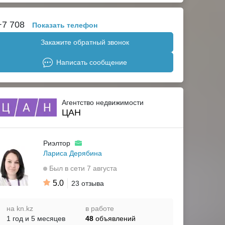
+7 708
Показать телефон
Закажите обратный звонок
Написать сообщение
Агентство недвижимости
ЦАН
Риэлтор
Лариса Дерябина
Был в сети 7 августа
5.0
23 отзыва
на kn.kz
в работе
1 год и 5 месяцев
48
объявлений