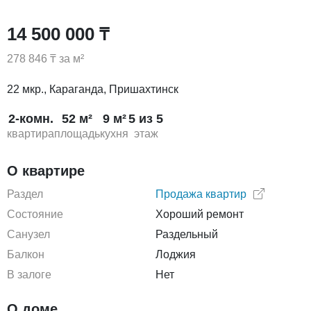
14 500 000 ₸
278 846 ₸ за м²
22 мкр., Караганда, Пришахтинск
2-комн.
52 м²
9 м²
5 из 5
квартира
площадь
кухня
этаж
О квартире
Раздел
Продажа квартир
Состояние
Хороший ремонт
Санузел
Раздельный
Балкон
Лоджия
В залоге
Нет
О доме