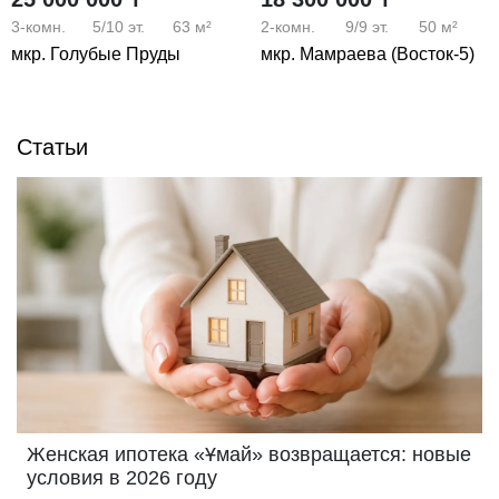
3-комн.
5/10
эт.
63 м²
2-комн.
9/9
эт.
50 м²
мкр. Голубые Пруды
мкр. Мамраева (Восток-5)
Статьи
Женская ипотека «Ұмай» возвращается: новые
условия в 2026 году