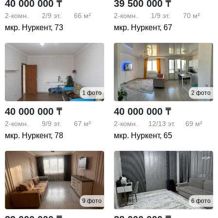
40 000 000 ₸
39 500 000 ₸
2-комн.
2/9
эт.
66 м²
2-комн.
1/9
эт.
70 м²
мкр. Нуркент, 73
мкр. Нуркент, 67
1 фото
2 фото
40 000 000 ₸
40 000 000 ₸
2-комн.
9/9
эт.
67 м²
2-комн.
12/13
эт.
69 м²
мкр. Нуркент, 78
мкр. Нуркент, 65
9 фото
6 фото