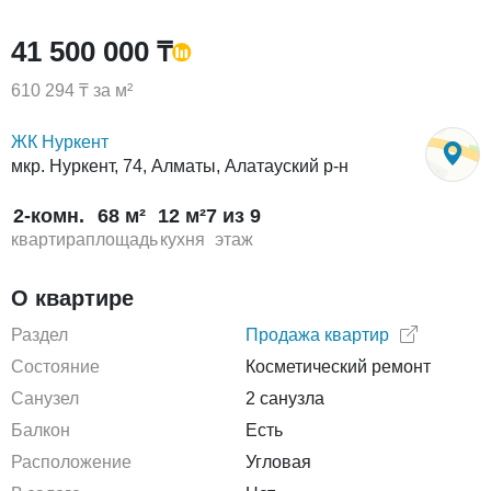
41 500 000 ₸
610 294 ₸ за м²
ЖК Нуркент
мкр. Нуркент, 74, Алматы, Алатауский р-н
2-комн.
68 м²
12 м²
7 из 9
квартира
площадь
кухня
этаж
О квартире
Раздел
Продажа квартир
Состояние
Косметический ремонт
Санузел
2 санузла
Балкон
Есть
Расположение
Угловая