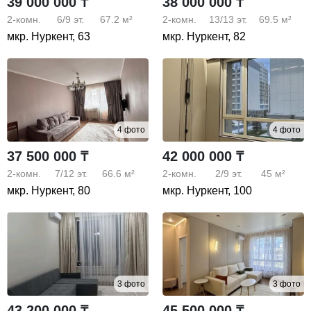
39 000 000 ₸
38 000 000 ₸
2-комн.
6/9
эт.
67.2 м²
2-комн.
13/13
эт.
69.5 м²
мкр. Нуркент, 63
мкр. Нуркент, 82
4 фото
4 фото
37 500 000 ₸
42 000 000 ₸
2-комн.
7/12
эт.
66.6 м²
2-комн.
2/9
эт.
45 м²
мкр. Нуркент, 80
мкр. Нуркент, 100
3 фото
3 фото
43 200 000 ₸
45 500 000 ₸