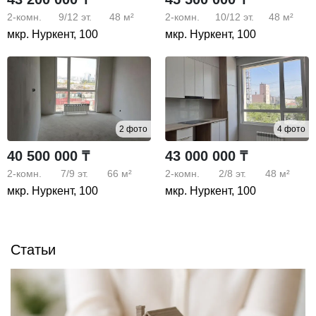
2-комн.
9/12
эт.
48 м²
2-комн.
10/12
эт.
48 м²
мкр. Нуркент, 100
мкр. Нуркент, 100
2 фото
4 фото
40 500 000 ₸
43 000 000 ₸
2-комн.
7/9
эт.
66 м²
2-комн.
2/8
эт.
48 м²
мкр. Нуркент, 100
мкр. Нуркент, 100
Статьи