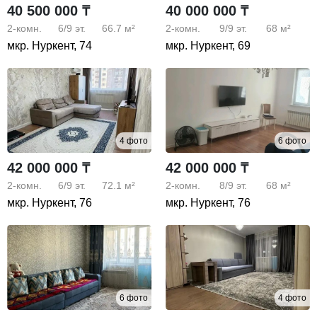
40 500 000 ₸
40 000 000 ₸
2-комн.
6/9
эт.
66.7 м²
2-комн.
9/9
эт.
68 м²
мкр. Нуркент, 74
мкр. Нуркент, 69
4 фото
6 фото
42 000 000 ₸
42 000 000 ₸
2-комн.
6/9
эт.
72.1 м²
2-комн.
8/9
эт.
68 м²
мкр. Нуркент, 76
мкр. Нуркент, 76
6 фото
4 фото