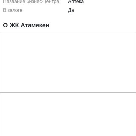
Название бизнес-центра
Аптека
В залоге
Да
О ЖК Атамекен