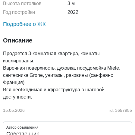
Высота потолков
3 м
Год постройки
2022
Подробнее о ЖК
Описание
Продается 3-комнатная квартира, комнаты
изолированы.
Варочная поверхность, духовка, посудомойка Miele,
сантехника Grohe, унитазы, раковины (санфаянс
Франция).
Вся необходимая инфраструктура в шаговой
доступности.
15.05.2026
id: 3657955
Автор объявления
Собственник