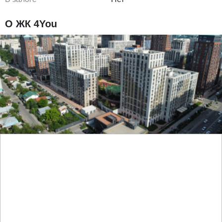
О ЖК 4You