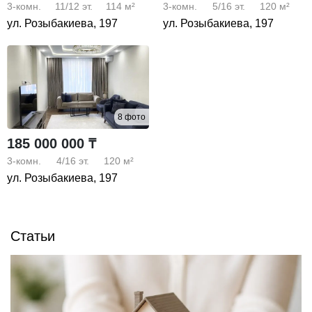
3-комн.
11/12
эт.
114 м²
3-комн.
5/16
эт.
120 м²
ул. Розыбакиева, 197
ул. Розыбакиева, 197
8 фото
185 000 000 ₸
3-комн.
4/16
эт.
120 м²
ул. Розыбакиева, 197
Статьи