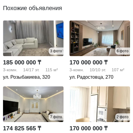
Похожие объявления
3 фото
6 фото
185 000 000 ₸
170 000 000 ₸
3-комн.
14/17
эт.
115 м²
3-комн.
10/10
эт.
107 м²
ул. Розыбакиева, 320
ул. Радостовца, 270
7 фото
2 фото
174 825 565 ₸
170 000 000 ₸