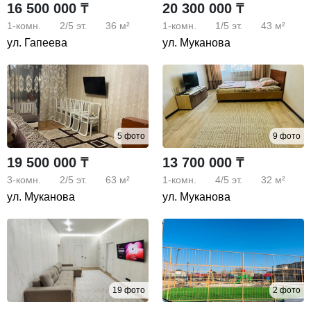
16 500 000 ₸
20 300 000 ₸
1-комн.
2/5
эт.
36 м²
1-комн.
1/5
эт.
43 м²
ул. Гапеева
ул. Муканова
5 фото
9 фото
19 500 000 ₸
13 700 000 ₸
3-комн.
2/5
эт.
63 м²
1-комн.
4/5
эт.
32 м²
ул. Муканова
ул. Муканова
19 фото
2 фото