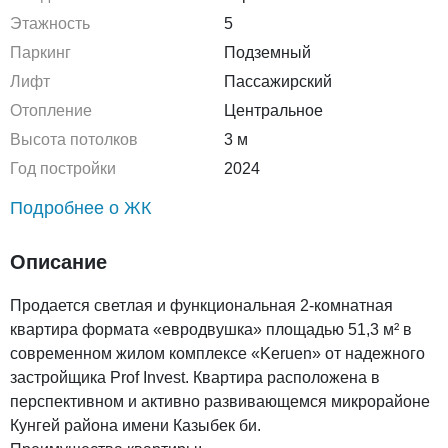
Этажность
5
Паркинг
Подземный
Лифт
Пассажирский
Отопление
Центральное
Высота потолков
3 м
Год постройки
2024
Подробнее о ЖК
Описание
Продается светлая и функциональная 2-комнатная
квартира формата «евродвушка» площадью 51,3 м² в
современном жилом комплексе «Keruen» от надежного
застройщика Prof Invest. Квартира расположена в
перспективном и активно развивающемся микрорайоне
Кунгей района имени Казыбек би.