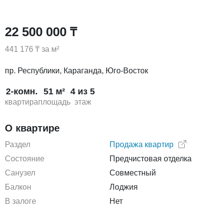
22 500 000 ₸
441 176 ₸ за м²
пр. Республики, Караганда, Юго-Восток
2-комн.
51 м²
4 из 5
квартира
площадь
этаж
О квартире
Раздел
Продажа квартир
Состояние
Предчистовая отделка
Санузел
Совместный
Балкон
Лоджия
В залоге
Нет