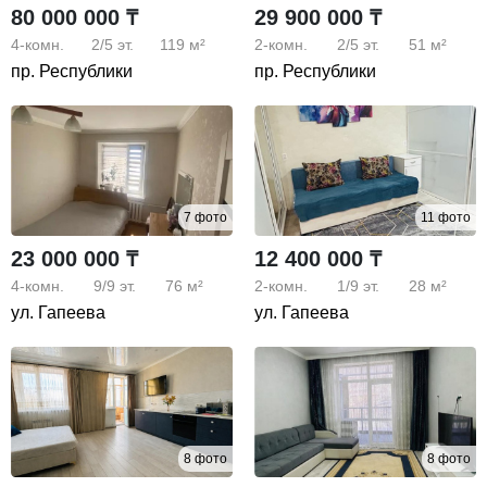
80 000 000 ₸
29 900 000 ₸
4-комн.
2/5
эт.
119 м²
2-комн.
2/5
эт.
51 м²
пр. Республики
пр. Республики
7 фото
11 фото
23 000 000 ₸
12 400 000 ₸
4-комн.
9/9
эт.
76 м²
2-комн.
1/9
эт.
28 м²
ул. Гапеева
ул. Гапеева
8 фото
8 фото