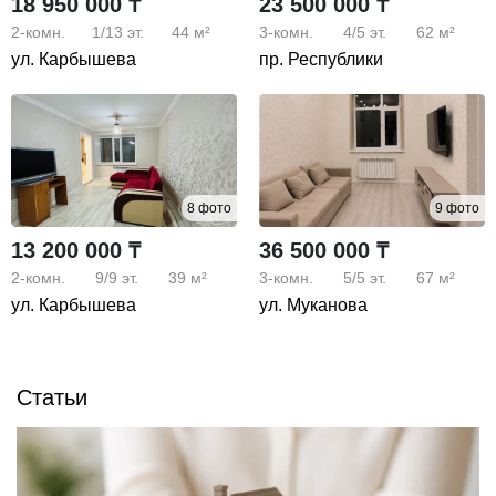
18 950 000 ₸
23 500 000 ₸
2-комн.
1/13
эт.
44 м²
3-комн.
4/5
эт.
62 м²
ул. Карбышева
пр. Республики
8 фото
9 фото
13 200 000 ₸
36 500 000 ₸
2-комн.
9/9
эт.
39 м²
3-комн.
5/5
эт.
67 м²
ул. Карбышева
ул. Муканова
Статьи