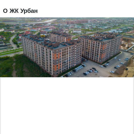
О ЖК Урбан