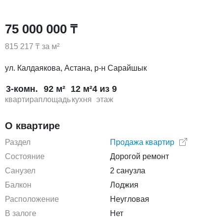
75 000 000 ₸
815 217 ₸ за м²
ул. Калдаякова, Астана, р-н Сарайшык
3-комн.
92 м²
12 м²
4 из 9
квартира
площадь
кухня
этаж
О квартире
Раздел
Продажа квартир
Состояние
Дорогой ремонт
Санузел
2 санузла
Балкон
Лоджия
Расположение
Неугловая
В залоге
Нет