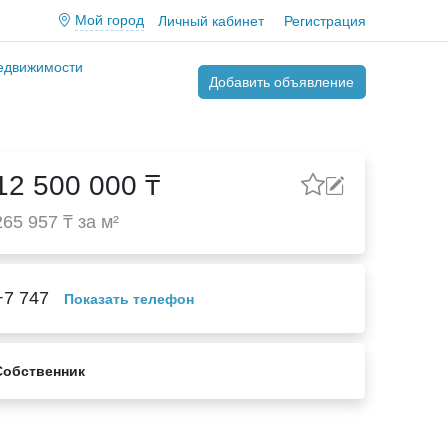
Мой город
Личный кабинет
Регистрация
недвижимости
Добавить объявление
12 500 000 ₸
265 957 ₸ за м²
+7 747
Показать телефон
Собственник