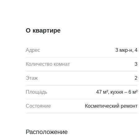
О квартире
Адрес
3 мкр-н, 4
Количество комнат
3
Этаж
2
Площадь
47 м², кухня – 6 м²
Состояние
Косметический ремонт
Расположение