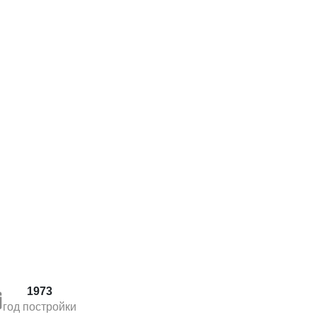
1973
год постройки