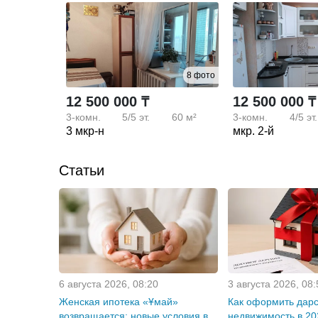
8 фото
12 500 000 ₸
12 500 000 ₸
3-комн.
5/5
эт.
60 м²
3-комн.
4/5
эт.
3 мкр-н
мкр. 2-й
Статьи
6 августа 2026, 08:20
3 августа 2026, 08:
Женская ипотека «Ұмай»
Как оформить дар
возвращается: новые условия в
недвижимость в 20