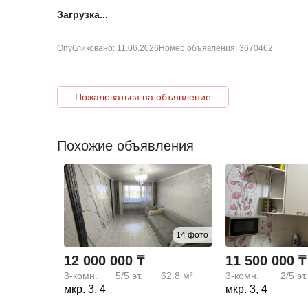
Загрузка...
Опубликовано: 11.06.2026
Номер объявления: 3670462
Пожаловаться на объявление
Похожие объявления
14 фото
12 000 000 ₸
11 500 000 ₸
3-комн.
5/5
эт.
62.8 м²
3-комн.
2/5
эт.
мкр. 3, 4
мкр. 3, 4