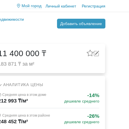
Мой город
Личный кабинет
Регистрация
недвижимости
Добавить объявление
11 400 000 ₸
183 871 ₸ за м²
АНАЛИТИКА ЦЕНЫ
-14%
Средняя цена в этом доме
212 993 ₸/м²
дешевле среднего
-26%
Средняя цена в этом районе
248 452 ₸/м²
дешевле среднего