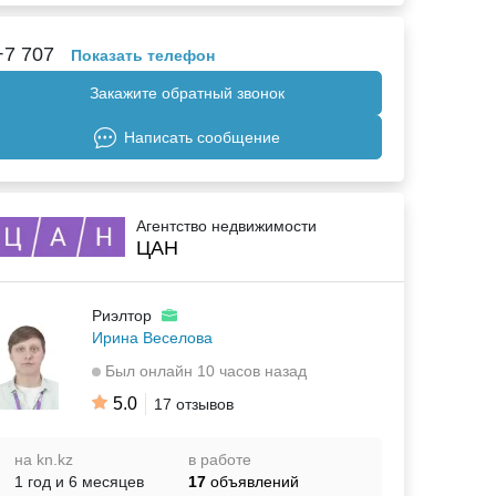
+7 707
Показать телефон
Закажите обратный звонок
Написать сообщение
Агентство недвижимости
ЦАН
Риэлтор
Ирина Веселова
Был онлайн 10 часов назад
5.0
17 отзывов
на kn.kz
в работе
1 год и 6 месяцев
17
объявлений